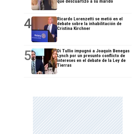
que descuartizó a su marido
4
Ricardo Lorenzetti se metió en el
debate sobre la inhabilitación de
Cristina Kirchner
5
Di Tullio impugnó a Joaquín Benegas
Lynch por un presunto conflicto de
intereses en el debate de la Ley de
Tierras