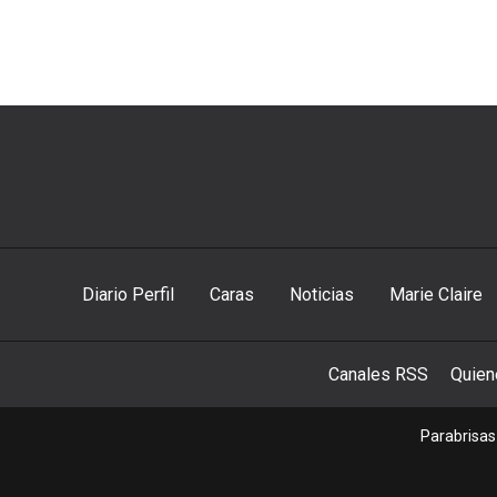
Diario Perfil
Caras
Noticias
Marie Claire
Canales RSS
Quie
Parabrisas 