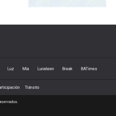
Luz
Mía
Lunateen
Break
BATimes
rticipación
Tránsito
reservados.