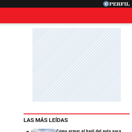
LAS MÁS LEÍDAS
Cómo armar el baúl del auto para