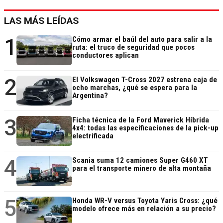
LAS MÁS LEÍDAS
1
Cómo armar el baúl del auto para salir a la
ruta: el truco de seguridad que pocos
conductores aplican
2
El Volkswagen T-Cross 2027 estrena caja de
ocho marchas, ¿qué se espera para la
Argentina?
3
Ficha técnica de la Ford Maverick Híbrida
4x4: todas las especificaciones de la pick-up
electrificada
4
Scania suma 12 camiones Super G460 XT
para el transporte minero de alta montaña
5
Honda WR-V versus Toyota Yaris Cross: ¿qué
modelo ofrece más en relación a su precio?