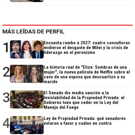
MÁS LEÍDAS DE PERFIL
1
Encuesta rumbo a 2027: cuatro consultoras
midieron el desgaste de Milei y la crisis de
liderazgo en el peronismo
2
La historia real de "Elize: Sombras de una
mujer", la nueva película de Netflix sobre el
caso de una esposa que descuartizó a su
marido
3
El Senado dio media sanción a la
Inviolabilidad de la Propiedad Privada: el
Gobierno tuvo que ceder en la Ley del
Manejo del Fuego
4
Ley de Propiedad Privada: qué senadores
votaron a favor y cuáles en contra