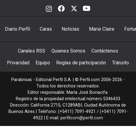
Diario Perfil
Caras
Noticias
Marie Claire
Fortu
Canales RSS
Quienes Somos
Contáctenos
Privacidad
Equipo
Reglas de participación
Tránsito
Parabrisas - Editorial Perfil S.A.
| © Perfil.com 2006-2026 -
Todos los derechos reservados.
Editor responsable: María José Bonacifa.
Registro de la propiedad intelectual número 5346433
Dirección:
California 2715
,
C1289ABI
,
Ciudad Autónoma de
Buenos Aires
| Teléfono:
(+5411) 7091-4921
/
(+5411) 7091-
4922
| E-mail:
perfilcom@perfil.com