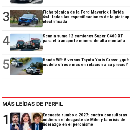
3
Ficha técnica de la Ford Maverick Híbrida
4x4: todas las especificaciones de la pick-up
electrificada
4
Scania suma 12 camiones Super G460 XT
para el transporte minero de alta montaña
5
Honda WR-V versus Toyota Yaris Cross: ¿qué
modelo ofrece más en relación a su precio?
MÁS LEÍDAS DE PERFIL
1
Encuesta rumbo a 2027: cuatro consultoras
midieron el desgaste de Milei y la crisis de
liderazgo en el peronismo