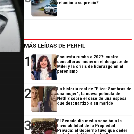
relación a su precio?
MÁS LEÍDAS DE PERFIL
1
Encuesta rumbo a 2027: cuatro
consultoras midieron el desgaste de
Milei y la crisis de liderazgo en el
peronismo
2
La historia real de "Elize: Sombras de
una mujer", la nueva película de
Netflix sobre el caso de una esposa
que descuartizó a su marido
3
El Senado dio media sanción a la
Inviolabilidad de la Propiedad
Privada: el Gobierno tuvo que ceder