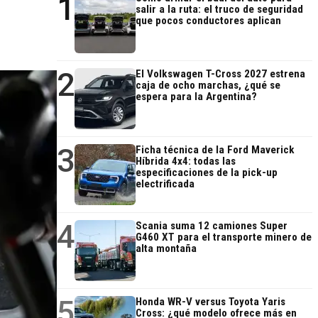
1
salir a la ruta: el truco de seguridad
que pocos conductores aplican
2
El Volkswagen T-Cross 2027 estrena
caja de ocho marchas, ¿qué se
espera para la Argentina?
3
Ficha técnica de la Ford Maverick
Híbrida 4x4: todas las
especificaciones de la pick-up
electrificada
4
Scania suma 12 camiones Super
G460 XT para el transporte minero de
alta montaña
5
Honda WR-V versus Toyota Yaris
Cross: ¿qué modelo ofrece más en