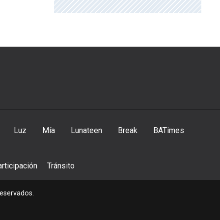
Luz
Mía
Lunateen
Break
BATimes
rticipación
Tránsito
reservados.