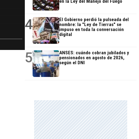
en la Ley del Manejo del Fuego
4
El Gobierno perdió la pulseada del
nombre: la "Ley de Tierras" se
impuso en toda la conversación
digital
5
ANSES: cuándo cobran jubilados y
pensionados en agosto de 2026,
según el DNI