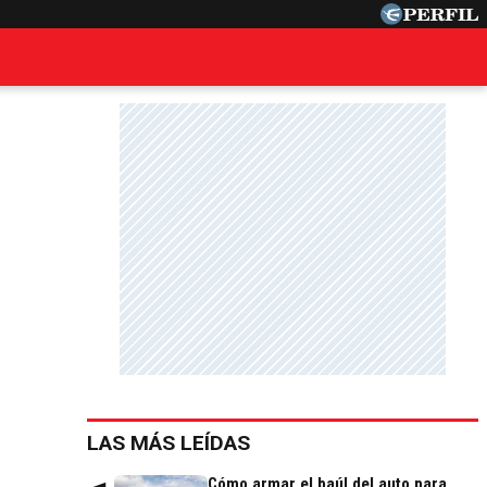
LAS MÁS LEÍDAS
Cómo armar el baúl del auto para