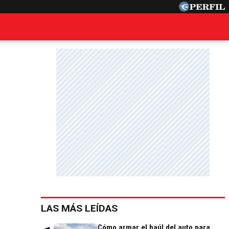
LAS MÁS LEÍDAS
Cómo armar el baúl del auto para