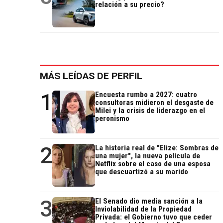
relación a su precio?
MÁS LEÍDAS DE PERFIL
1
Encuesta rumbo a 2027: cuatro
consultoras midieron el desgaste de
Milei y la crisis de liderazgo en el
peronismo
2
La historia real de "Elize: Sombras de
una mujer", la nueva película de
Netflix sobre el caso de una esposa
que descuartizó a su marido
3
El Senado dio media sanción a la
Inviolabilidad de la Propiedad
Privada: el Gobierno tuvo que ceder