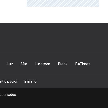
Luz
Mía
Lunateen
Break
BATimes
rticipación
Tránsito
reservados.