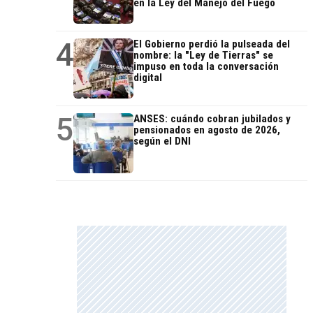
en la Ley del Manejo del Fuego
4
El Gobierno perdió la pulseada del
nombre: la "Ley de Tierras" se
impuso en toda la conversación
digital
5
ANSES: cuándo cobran jubilados y
pensionados en agosto de 2026,
según el DNI