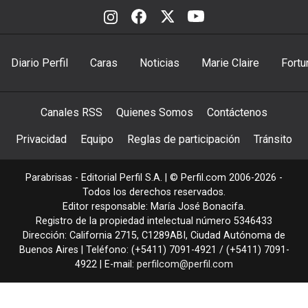
Diario Perfil
Caras
Noticias
Marie Claire
Fortu
Canales RSS
Quienes Somos
Contáctenos
Privacidad
Equipo
Reglas de participación
Tránsito
Parabrisas - Editorial Perfil S.A.
| © Perfil.com 2006-2026 -
Todos los derechos reservados.
Editor responsable: María José Bonacifa.
Registro de la propiedad intelectual número 5346433
Dirección:
California 2715
,
C1289ABI
,
Ciudad Autónoma de
Buenos Aires
| Teléfono:
(+5411) 7091-4921
/
(+5411) 7091-
4922
| E-mail:
perfilcom@perfil.com