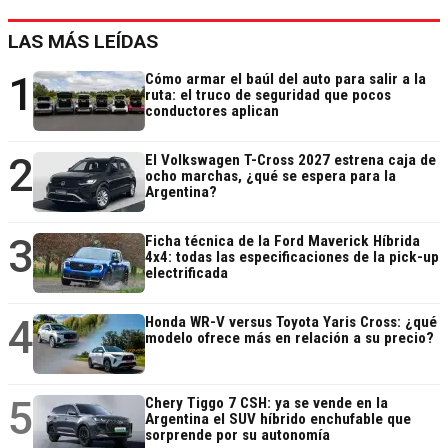
LAS MÁS LEÍDAS
1
Cómo armar el baúl del auto para salir a la
ruta: el truco de seguridad que pocos
conductores aplican
2
El Volkswagen T-Cross 2027 estrena caja de
ocho marchas, ¿qué se espera para la
Argentina?
3
Ficha técnica de la Ford Maverick Híbrida
4x4: todas las especificaciones de la pick-up
electrificada
4
Honda WR-V versus Toyota Yaris Cross: ¿qué
modelo ofrece más en relación a su precio?
5
Chery Tiggo 7 CSH: ya se vende en la
Argentina el SUV híbrido enchufable que
sorprende por su autonomía