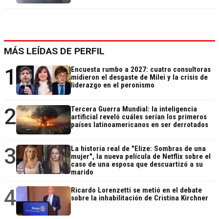
MÁS LEÍDAS DE PERFIL
1
Encuesta rumbo a 2027: cuatro consultoras
midieron el desgaste de Milei y la crisis de
liderazgo en el peronismo
2
Tercera Guerra Mundial: la inteligencia
artificial reveló cuáles serían los primeros
países latinoamericanos en ser derrotados
3
La historia real de "Elize: Sombras de una
mujer", la nueva película de Netflix sobre el
caso de una esposa que descuartizó a su
marido
4
Ricardo Lorenzetti se metió en el debate
sobre la inhabilitación de Cristina Kirchner