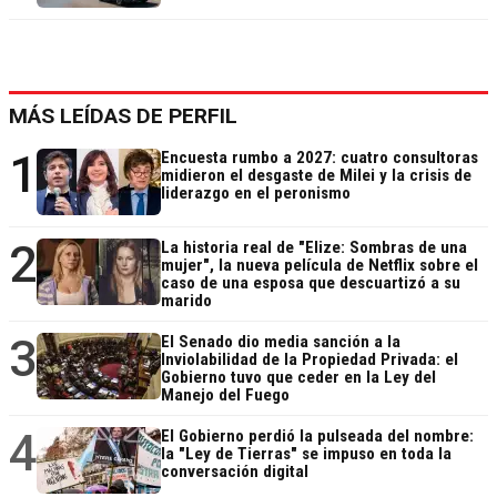
MÁS LEÍDAS DE PERFIL
1
Encuesta rumbo a 2027: cuatro consultoras
midieron el desgaste de Milei y la crisis de
liderazgo en el peronismo
2
La historia real de "Elize: Sombras de una
mujer", la nueva película de Netflix sobre el
caso de una esposa que descuartizó a su
marido
3
El Senado dio media sanción a la
Inviolabilidad de la Propiedad Privada: el
Gobierno tuvo que ceder en la Ley del
Manejo del Fuego
4
El Gobierno perdió la pulseada del nombre:
la "Ley de Tierras" se impuso en toda la
conversación digital