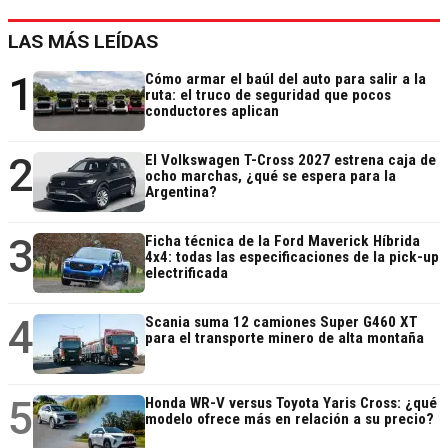
LAS MÁS LEÍDAS
1
Cómo armar el baúl del auto para salir a la
ruta: el truco de seguridad que pocos
conductores aplican
2
El Volkswagen T-Cross 2027 estrena caja de
ocho marchas, ¿qué se espera para la
Argentina?
3
Ficha técnica de la Ford Maverick Híbrida
4x4: todas las especificaciones de la pick-up
electrificada
4
Scania suma 12 camiones Super G460 XT
para el transporte minero de alta montaña
5
Honda WR-V versus Toyota Yaris Cross: ¿qué
modelo ofrece más en relación a su precio?