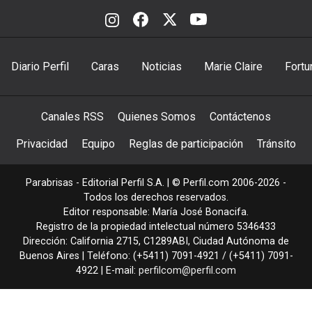
Diario Perfil
Caras
Noticias
Marie Claire
Fortu
Canales RSS
Quienes Somos
Contáctenos
Privacidad
Equipo
Reglas de participación
Tránsito
Parabrisas - Editorial Perfil S.A.
| © Perfil.com 2006-2026 -
Todos los derechos reservados.
Editor responsable: María José Bonacifa.
Registro de la propiedad intelectual número 5346433
Dirección:
California 2715
,
C1289ABI
,
Ciudad Autónoma de
Buenos Aires
| Teléfono:
(+5411) 7091-4921
/
(+5411) 7091-
4922
| E-mail:
perfilcom@perfil.com