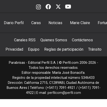
Diario Perfil
Caras
Noticias
Marie Claire
Fortu
Canales RSS
Quienes Somos
Contáctenos
Privacidad
Equipo
Reglas de participación
Tránsito
Parabrisas - Editorial Perfil S.A.
| © Perfil.com 2006-2026 -
Todos los derechos reservados.
Editor responsable: María José Bonacifa.
Registro de la propiedad intelectual número 5346433
Dirección:
California 2715
,
C1289ABI
,
Ciudad Autónoma de
Buenos Aires
| Teléfono:
(+5411) 7091-4921
/
(+5411) 7091-
4922
| E-mail:
perfilcom@perfil.com