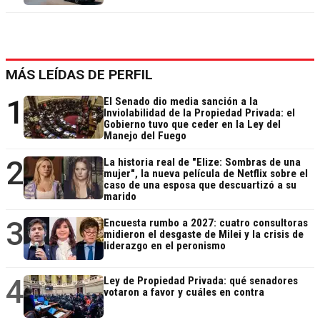
MÁS LEÍDAS DE PERFIL
1
El Senado dio media sanción a la
Inviolabilidad de la Propiedad Privada: el
Gobierno tuvo que ceder en la Ley del
Manejo del Fuego
2
La historia real de "Elize: Sombras de una
mujer", la nueva película de Netflix sobre el
caso de una esposa que descuartizó a su
marido
3
Encuesta rumbo a 2027: cuatro consultoras
midieron el desgaste de Milei y la crisis de
liderazgo en el peronismo
4
Ley de Propiedad Privada: qué senadores
votaron a favor y cuáles en contra