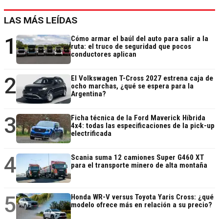
LAS MÁS LEÍDAS
1
Cómo armar el baúl del auto para salir a la
ruta: el truco de seguridad que pocos
conductores aplican
2
El Volkswagen T-Cross 2027 estrena caja de
ocho marchas, ¿qué se espera para la
Argentina?
3
Ficha técnica de la Ford Maverick Híbrida
4x4: todas las especificaciones de la pick-up
electrificada
4
Scania suma 12 camiones Super G460 XT
para el transporte minero de alta montaña
5
Honda WR-V versus Toyota Yaris Cross: ¿qué
modelo ofrece más en relación a su precio?