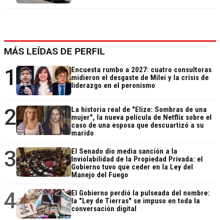
MÁS LEÍDAS DE PERFIL
1
Encuesta rumbo a 2027: cuatro consultoras
midieron el desgaste de Milei y la crisis de
liderazgo en el peronismo
2
La historia real de "Elize: Sombras de una
mujer", la nueva película de Netflix sobre el
caso de una esposa que descuartizó a su
marido
3
El Senado dio media sanción a la
Inviolabilidad de la Propiedad Privada: el
Gobierno tuvo que ceder en la Ley del
Manejo del Fuego
4
El Gobierno perdió la pulseada del nombre:
la "Ley de Tierras" se impuso en toda la
conversación digital