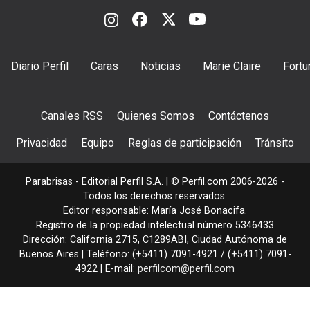
Diario Perfil
Caras
Noticias
Marie Claire
Fortu
Canales RSS
Quienes Somos
Contáctenos
Privacidad
Equipo
Reglas de participación
Tránsito
Parabrisas - Editorial Perfil S.A.
| © Perfil.com 2006-2026 -
Todos los derechos reservados.
Editor responsable: María José Bonacifa.
Registro de la propiedad intelectual número 5346433
Dirección:
California 2715
,
C1289ABI
,
Ciudad Autónoma de
Buenos Aires
| Teléfono:
(+5411) 7091-4921
/
(+5411) 7091-
4922
| E-mail:
perfilcom@perfil.com