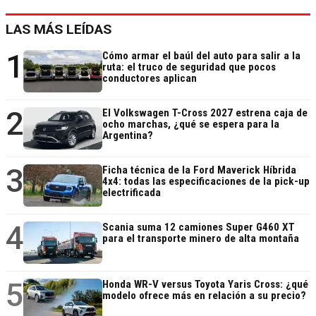
LAS MÁS LEÍDAS
1
Cómo armar el baúl del auto para salir a la
ruta: el truco de seguridad que pocos
conductores aplican
2
El Volkswagen T-Cross 2027 estrena caja de
ocho marchas, ¿qué se espera para la
Argentina?
3
Ficha técnica de la Ford Maverick Híbrida
4x4: todas las especificaciones de la pick-up
electrificada
4
Scania suma 12 camiones Super G460 XT
para el transporte minero de alta montaña
5
Honda WR-V versus Toyota Yaris Cross: ¿qué
modelo ofrece más en relación a su precio?