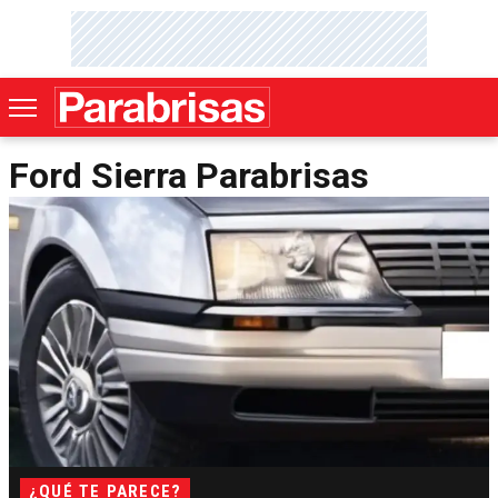
Ford Sierra Parabrisas
¿QUÉ TE PARECE?