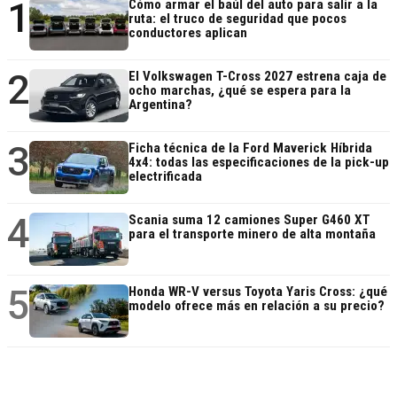
1
Cómo armar el baúl del auto para salir a la
ruta: el truco de seguridad que pocos
conductores aplican
2
El Volkswagen T-Cross 2027 estrena caja de
ocho marchas, ¿qué se espera para la
Argentina?
3
Ficha técnica de la Ford Maverick Híbrida
4x4: todas las especificaciones de la pick-up
electrificada
4
Scania suma 12 camiones Super G460 XT
para el transporte minero de alta montaña
5
Honda WR-V versus Toyota Yaris Cross: ¿qué
modelo ofrece más en relación a su precio?