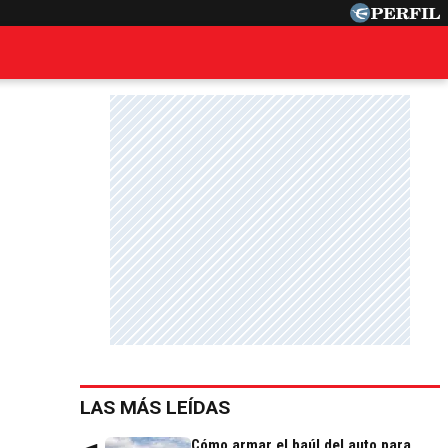
LAS MÁS LEÍDAS
Cómo armar el baúl del auto para