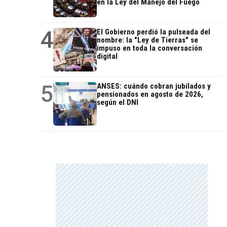
en la Ley del Manejo del Fuego
4
El Gobierno perdió la pulseada del
nombre: la "Ley de Tierras" se
impuso en toda la conversación
digital
5
ANSES: cuándo cobran jubilados y
pensionados en agosto de 2026,
según el DNI