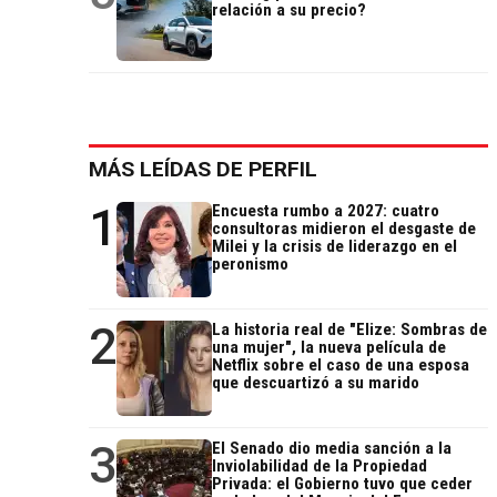
relación a su precio?
MÁS LEÍDAS DE PERFIL
1
Encuesta rumbo a 2027: cuatro
consultoras midieron el desgaste de
Milei y la crisis de liderazgo en el
peronismo
2
La historia real de "Elize: Sombras de
una mujer", la nueva película de
Netflix sobre el caso de una esposa
que descuartizó a su marido
3
El Senado dio media sanción a la
Inviolabilidad de la Propiedad
Privada: el Gobierno tuvo que ceder