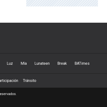
Luz
Mía
Lunateen
Break
BATimes
rticipación
Tránsito
reservados.