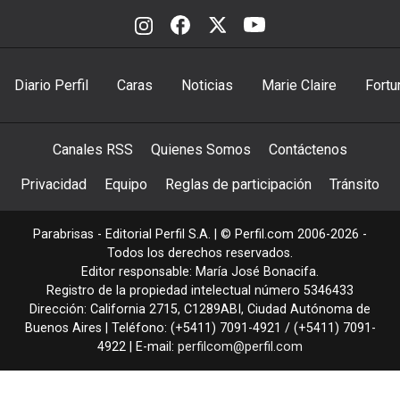
Diario Perfil
Caras
Noticias
Marie Claire
Fortu
Canales RSS
Quienes Somos
Contáctenos
Privacidad
Equipo
Reglas de participación
Tránsito
Parabrisas - Editorial Perfil S.A.
| © Perfil.com 2006-2026 -
Todos los derechos reservados.
Editor responsable: María José Bonacifa.
Registro de la propiedad intelectual número 5346433
Dirección:
California 2715
,
C1289ABI
,
Ciudad Autónoma de
Buenos Aires
| Teléfono:
(+5411) 7091-4921
/
(+5411) 7091-
4922
| E-mail:
perfilcom@perfil.com