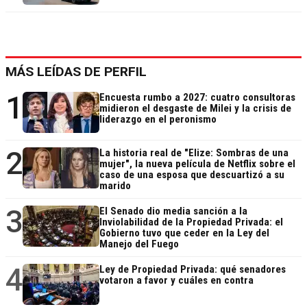
MÁS LEÍDAS DE PERFIL
1
Encuesta rumbo a 2027: cuatro consultoras
midieron el desgaste de Milei y la crisis de
liderazgo en el peronismo
2
La historia real de "Elize: Sombras de una
mujer", la nueva película de Netflix sobre el
caso de una esposa que descuartizó a su
marido
3
El Senado dio media sanción a la
Inviolabilidad de la Propiedad Privada: el
Gobierno tuvo que ceder en la Ley del
Manejo del Fuego
4
Ley de Propiedad Privada: qué senadores
votaron a favor y cuáles en contra