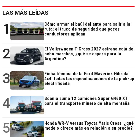
LAS MÁS LEÍDAS
1
Cómo armar el baúl del auto para salir a la
ruta: el truco de seguridad que pocos
conductores aplican
2
El Volkswagen T-Cross 2027 estrena caja de
ocho marchas, ¿qué se espera para la
Argentina?
3
Ficha técnica de la Ford Maverick Híbrida
4x4: todas las especificaciones de la pick-up
electrificada
4
Scania suma 12 camiones Super G460 XT
para el transporte minero de alta montaña
5
Honda WR-V versus Toyota Yaris Cross: ¿qué
modelo ofrece más en relación a su precio?