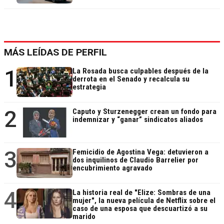
MÁS LEÍDAS DE PERFIL
1
La Rosada busca culpables después de la
derrota en el Senado y recalcula su
estrategia
2
Caputo y Sturzenegger crean un fondo para
indemnizar y “ganar” sindicatos aliados
3
Femicidio de Agostina Vega: detuvieron a
dos inquilinos de Claudio Barrelier por
encubrimiento agravado
4
La historia real de "Elize: Sombras de una
mujer", la nueva película de Netflix sobre el
caso de una esposa que descuartizó a su
marido