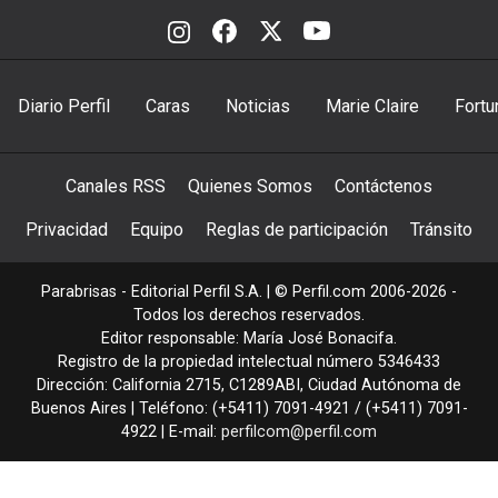
Diario Perfil
Caras
Noticias
Marie Claire
Fortu
Canales RSS
Quienes Somos
Contáctenos
Privacidad
Equipo
Reglas de participación
Tránsito
Parabrisas - Editorial Perfil S.A.
| © Perfil.com 2006-2026 -
Todos los derechos reservados.
Editor responsable: María José Bonacifa.
Registro de la propiedad intelectual número 5346433
Dirección:
California 2715
,
C1289ABI
,
Ciudad Autónoma de
Buenos Aires
| Teléfono:
(+5411) 7091-4921
/
(+5411) 7091-
4922
| E-mail:
perfilcom@perfil.com