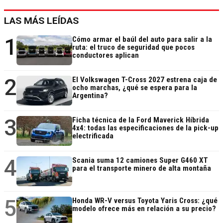
LAS MÁS LEÍDAS
1
Cómo armar el baúl del auto para salir a la
ruta: el truco de seguridad que pocos
conductores aplican
2
El Volkswagen T-Cross 2027 estrena caja de
ocho marchas, ¿qué se espera para la
Argentina?
3
Ficha técnica de la Ford Maverick Híbrida
4x4: todas las especificaciones de la pick-up
electrificada
4
Scania suma 12 camiones Super G460 XT
para el transporte minero de alta montaña
5
Honda WR-V versus Toyota Yaris Cross: ¿qué
modelo ofrece más en relación a su precio?