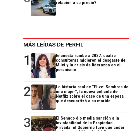
relación a su precio?
MÁS LEÍDAS DE PERFIL
1
Encuesta rumbo a 2027: cuatro
consultoras midieron el desgaste de
Milei y la crisis de liderazgo en el
peronismo
2
La historia real de "Elize: Sombras de
una mujer", la nueva película de
Netflix sobre el caso de una esposa
que descuartizó a su marido
3
El Senado dio media sanción a la
Inviolabilidad de la Propiedad
Privada: el Gobierno tuvo que ceder