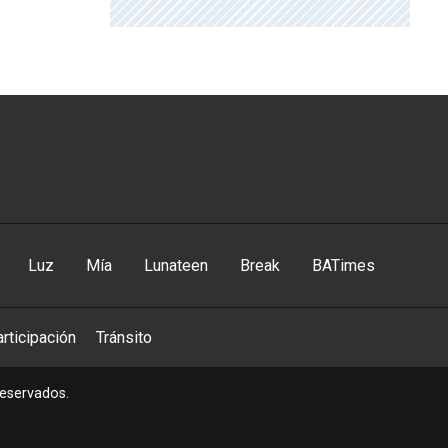
Luz
Mía
Lunateen
Break
BATimes
rticipación
Tránsito
reservados.