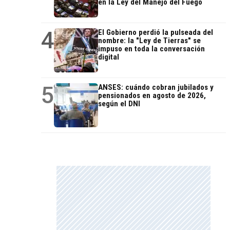
en la Ley del Manejo del Fuego
4
El Gobierno perdió la pulseada del
nombre: la "Ley de Tierras" se
impuso en toda la conversación
digital
5
ANSES: cuándo cobran jubilados y
pensionados en agosto de 2026,
según el DNI