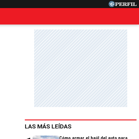
LAS MÁS LEÍDAS
Cómo armar el baúl del auto para