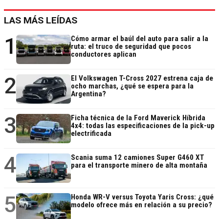
LAS MÁS LEÍDAS
1
Cómo armar el baúl del auto para salir a la
ruta: el truco de seguridad que pocos
conductores aplican
2
El Volkswagen T-Cross 2027 estrena caja de
ocho marchas, ¿qué se espera para la
Argentina?
3
Ficha técnica de la Ford Maverick Híbrida
4x4: todas las especificaciones de la pick-up
electrificada
4
Scania suma 12 camiones Super G460 XT
para el transporte minero de alta montaña
5
Honda WR-V versus Toyota Yaris Cross: ¿qué
modelo ofrece más en relación a su precio?