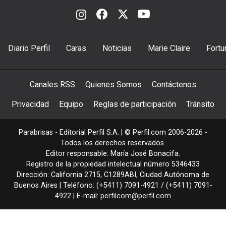
Diario Perfil
Caras
Noticias
Marie Claire
Fortu
Canales RSS
Quienes Somos
Contáctenos
Privacidad
Equipo
Reglas de participación
Tránsito
Parabrisas - Editorial Perfil S.A.
| © Perfil.com 2006-2026 -
Todos los derechos reservados.
Editor responsable: María José Bonacifa.
Registro de la propiedad intelectual número 5346433
Dirección:
California 2715
,
C1289ABI
,
Ciudad Autónoma de
Buenos Aires
| Teléfono:
(+5411) 7091-4921
/
(+5411) 7091-
4922
| E-mail:
perfilcom@perfil.com