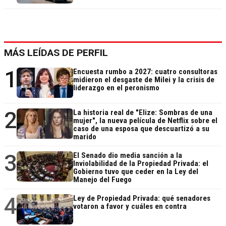
MÁS LEÍDAS DE PERFIL
1
Encuesta rumbo a 2027: cuatro consultoras
midieron el desgaste de Milei y la crisis de
liderazgo en el peronismo
2
La historia real de "Elize: Sombras de una
mujer", la nueva película de Netflix sobre el
caso de una esposa que descuartizó a su
marido
3
El Senado dio media sanción a la
Inviolabilidad de la Propiedad Privada: el
Gobierno tuvo que ceder en la Ley del
Manejo del Fuego
4
Ley de Propiedad Privada: qué senadores
votaron a favor y cuáles en contra