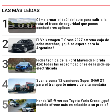
LAS MÁS LEÍDAS
1
Cómo armar el baúl del auto para salir a la
ruta: el truco de seguridad que pocos
conductores aplican
2
El Volkswagen T-Cross 2027 estrena caja de
ocho marchas, ¿qué se espera para la
Argentina?
3
Ficha técnica de la Ford Maverick Híbrida
4x4: todas las especificaciones de la pick-up
electrificada
4
Scania suma 12 camiones Super G460 XT
para el transporte minero de alta montaña
5
Honda WR-V versus Toyota Yaris Cross: ¿qué
modelo ofrece más en relación a su precio?