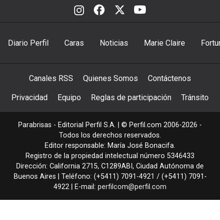
Diario Perfil
Caras
Noticias
Marie Claire
Fortu
Canales RSS
Quienes Somos
Contáctenos
Privacidad
Equipo
Reglas de participación
Tránsito
Parabrisas - Editorial Perfil S.A.
| © Perfil.com 2006-2026 -
Todos los derechos reservados.
Editor responsable: María José Bonacifa.
Registro de la propiedad intelectual número 5346433
Dirección:
California 2715
,
C1289ABI
,
Ciudad Autónoma de
Buenos Aires
| Teléfono:
(+5411) 7091-4921
/
(+5411) 7091-
4922
| E-mail:
perfilcom@perfil.com