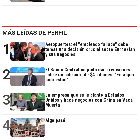
MÁS LEÍDAS DE PERFIL
1
Aeropuertos: el "empleado fallado" debe
tomar una decisión crucial sobre Eurnekian
y sus negocios
2
El Banco Central no pudo dar precisiones
sobre un sobrante de $4 billones: "En algún
lado están"
3
La empresa que se le plantó a Estados
Unidos y hace negocios con China en Vaca
Muerta
4
Algo pasó