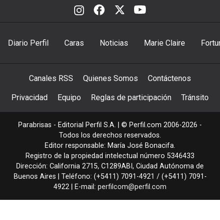
Diario Perfil
Caras
Noticias
Marie Claire
Fortu
Canales RSS
Quienes Somos
Contáctenos
Privacidad
Equipo
Reglas de participación
Tránsito
Parabrisas - Editorial Perfil S.A.
| © Perfil.com 2006-2026 -
Todos los derechos reservados.
Editor responsable: María José Bonacifa.
Registro de la propiedad intelectual número 5346433
Dirección:
California 2715
,
C1289ABI
,
Ciudad Autónoma de
Buenos Aires
| Teléfono:
(+5411) 7091-4921
/
(+5411) 7091-
4922
| E-mail:
perfilcom@perfil.com