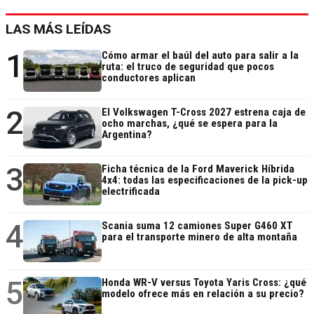
LAS MÁS LEÍDAS
1
Cómo armar el baúl del auto para salir a la
ruta: el truco de seguridad que pocos
conductores aplican
2
El Volkswagen T-Cross 2027 estrena caja de
ocho marchas, ¿qué se espera para la
Argentina?
3
Ficha técnica de la Ford Maverick Híbrida
4x4: todas las especificaciones de la pick-up
electrificada
4
Scania suma 12 camiones Super G460 XT
para el transporte minero de alta montaña
5
Honda WR-V versus Toyota Yaris Cross: ¿qué
modelo ofrece más en relación a su precio?