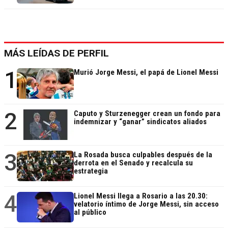
MÁS LEÍDAS DE PERFIL
1
Murió Jorge Messi, el papá de Lionel Messi
2
Caputo y Sturzenegger crean un fondo para
indemnizar y “ganar” sindicatos aliados
3
La Rosada busca culpables después de la
derrota en el Senado y recalcula su
estrategia
4
Lionel Messi llega a Rosario a las 20.30:
velatorio íntimo de Jorge Messi, sin acceso
al público