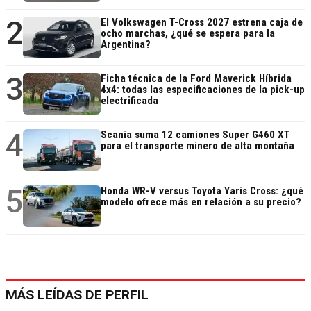
2
El Volkswagen T-Cross 2027 estrena caja de
ocho marchas, ¿qué se espera para la
Argentina?
3
Ficha técnica de la Ford Maverick Híbrida
4x4: todas las especificaciones de la pick-up
electrificada
4
Scania suma 12 camiones Super G460 XT
para el transporte minero de alta montaña
5
Honda WR-V versus Toyota Yaris Cross: ¿qué
modelo ofrece más en relación a su precio?
MÁS LEÍDAS DE PERFIL