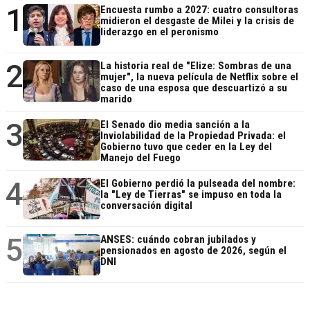
1
Encuesta rumbo a 2027: cuatro consultoras
midieron el desgaste de Milei y la crisis de
liderazgo en el peronismo
2
La historia real de "Elize: Sombras de una
mujer", la nueva película de Netflix sobre el
caso de una esposa que descuartizó a su
marido
3
El Senado dio media sanción a la
Inviolabilidad de la Propiedad Privada: el
Gobierno tuvo que ceder en la Ley del
Manejo del Fuego
4
El Gobierno perdió la pulseada del nombre:
la "Ley de Tierras" se impuso en toda la
conversación digital
5
ANSES: cuándo cobran jubilados y
pensionados en agosto de 2026, según el
DNI