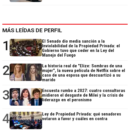
MÁS LEÍDAS DE PERFIL
1
El Senado dio media sanción a la
Inviolabilidad de la Propiedad Privada: el
Gobierno tuvo que ceder en la Ley del
Manejo del Fuego
2
La historia real de "Elize: Sombras de una
mujer", la nueva película de Netflix sobre el
caso de una esposa que descuartizó a su
marido
3
Encuesta rumbo a 2027: cuatro consultoras
midieron el desgaste de Milei y la crisis de
liderazgo en el peronismo
4
Ley de Propiedad Privada: qué senadores
votaron a favor y cuáles en contra