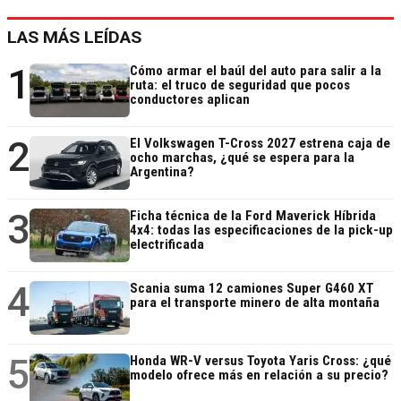
LAS MÁS LEÍDAS
1
Cómo armar el baúl del auto para salir a la
ruta: el truco de seguridad que pocos
conductores aplican
2
El Volkswagen T-Cross 2027 estrena caja de
ocho marchas, ¿qué se espera para la
Argentina?
3
Ficha técnica de la Ford Maverick Híbrida
4x4: todas las especificaciones de la pick-up
electrificada
4
Scania suma 12 camiones Super G460 XT
para el transporte minero de alta montaña
5
Honda WR-V versus Toyota Yaris Cross: ¿qué
modelo ofrece más en relación a su precio?