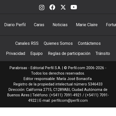
Diario Perfil
Caras
Noticias
Marie Claire
Fortu
Canales RSS
Quienes Somos
Contáctenos
Privacidad
Equipo
Reglas de participación
Tránsito
Parabrisas - Editorial Perfil S.A.
| © Perfil.com 2006-2026 -
Todos los derechos reservados.
Editor responsable: María José Bonacifa.
Registro de la propiedad intelectual número 5346433
Dirección:
California 2715
,
C1289ABI
,
Ciudad Autónoma de
Buenos Aires
| Teléfono:
(+5411) 7091-4921
/
(+5411) 7091-
4922
| E-mail:
perfilcom@perfil.com