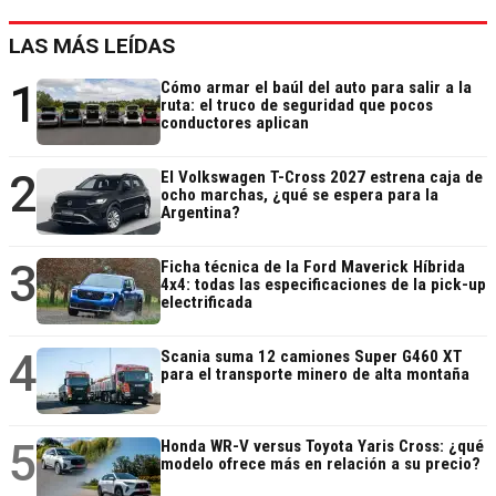
LAS MÁS LEÍDAS
1
Cómo armar el baúl del auto para salir a la
ruta: el truco de seguridad que pocos
conductores aplican
2
El Volkswagen T-Cross 2027 estrena caja de
ocho marchas, ¿qué se espera para la
Argentina?
3
Ficha técnica de la Ford Maverick Híbrida
4x4: todas las especificaciones de la pick-up
electrificada
4
Scania suma 12 camiones Super G460 XT
para el transporte minero de alta montaña
5
Honda WR-V versus Toyota Yaris Cross: ¿qué
modelo ofrece más en relación a su precio?