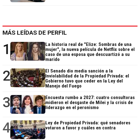
MÁS LEÍDAS DE PERFIL
1
La historia real de "Elize: Sombras de una
mujer", la nueva película de Netflix sobre el
caso de una esposa que descuartizó a su
marido
2
El Senado dio media sanción a la
Inviolabilidad de la Propiedad Privada: el
Gobierno tuvo que ceder en la Ley del
Manejo del Fuego
3
Encuesta rumbo a 2027: cuatro consultoras
midieron el desgaste de Milei y la crisis de
liderazgo en el peronismo
4
Ley de Propiedad Privada: qué senadores
votaron a favor y cuáles en contra