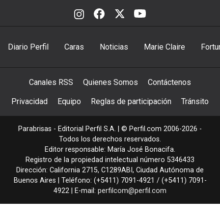
Diario Perfil
Caras
Noticias
Marie Claire
Fortu
Canales RSS
Quienes Somos
Contáctenos
Privacidad
Equipo
Reglas de participación
Tránsito
Parabrisas - Editorial Perfil S.A.
| © Perfil.com 2006-2026 -
Todos los derechos reservados.
Editor responsable: María José Bonacifa.
Registro de la propiedad intelectual número 5346433
Dirección:
California 2715
,
C1289ABI
,
Ciudad Autónoma de
Buenos Aires
| Teléfono:
(+5411) 7091-4921
/
(+5411) 7091-
4922
| E-mail:
perfilcom@perfil.com