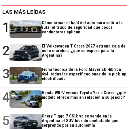
LAS MÁS LEÍDAS
1
Cómo armar el baúl del auto para salir a la
ruta: el truco de seguridad que pocos
conductores aplican
2
El Volkswagen T-Cross 2027 estrena caja de
ocho marchas, ¿qué se espera para la
Argentina?
3
Ficha técnica de la Ford Maverick Híbrida
4x4: todas las especificaciones de la pick-up
electrificada
4
Honda WR-V versus Toyota Yaris Cross: ¿qué
modelo ofrece más en relación a su precio?
5
Chery Tiggo 7 CSH: ya se vende en la
Argentina el SUV híbrido enchufable que
sorprende por su autonomía