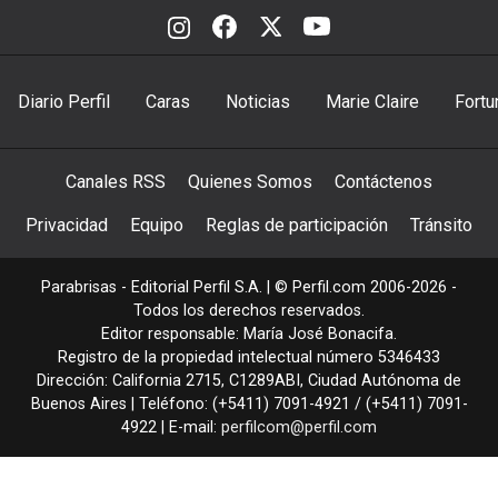
Diario Perfil
Caras
Noticias
Marie Claire
Fortu
Canales RSS
Quienes Somos
Contáctenos
Privacidad
Equipo
Reglas de participación
Tránsito
Parabrisas - Editorial Perfil S.A.
| © Perfil.com 2006-2026 -
Todos los derechos reservados.
Editor responsable: María José Bonacifa.
Registro de la propiedad intelectual número 5346433
Dirección:
California 2715
,
C1289ABI
,
Ciudad Autónoma de
Buenos Aires
| Teléfono:
(+5411) 7091-4921
/
(+5411) 7091-
4922
| E-mail:
perfilcom@perfil.com