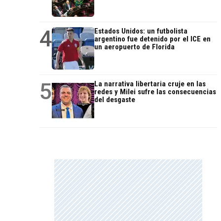
4
Estados Unidos: un futbolista
argentino fue detenido por el ICE en
un aeropuerto de Florida
5
La narrativa libertaria cruje en las
redes y Milei sufre las consecuencias
del desgaste