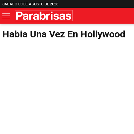
SÁBADO 08 DE AGOSTO DE 2026
Habia Una Vez En Hollywood