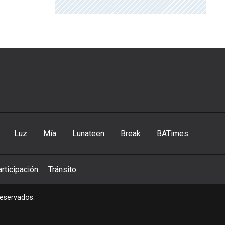
Luz
Mía
Lunateen
Break
BATimes
rticipación
Tránsito
reservados.