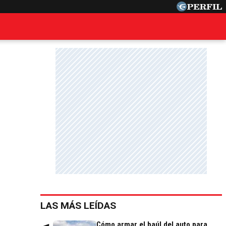
LAS MÁS LEÍDAS
Cómo armar el baúl del auto para