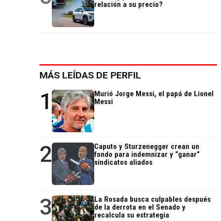
relación a su precio?
MÁS LEÍDAS DE PERFIL
1
Murió Jorge Messi, el papá de Lionel
Messi
2
Caputo y Sturzenegger crean un
fondo para indemnizar y “ganar”
sindicatos aliados
3
La Rosada busca culpables después
de la derrota en el Senado y
recalcula su estrategia