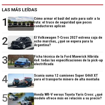
LAS MÁS LEÍDAS
1
Cómo armar el baúl del auto para salir a la
ruta: el truco de seguridad que pocos
conductores aplican
2
El Volkswagen T-Cross 2027 estrena caja de
ocho marchas, ¿qué se espera para la
Argentina?
3
Ficha técnica de la Ford Maverick Híbrida
4x4: todas las especificaciones de la pick-up
electrificada
4
Scania suma 12 camiones Super G460 XT
para el transporte minero de alta montaña
5
Honda WR-V versus Toyota Yaris Cross: ¿qué
modelo ofrece más en relación a su precio?