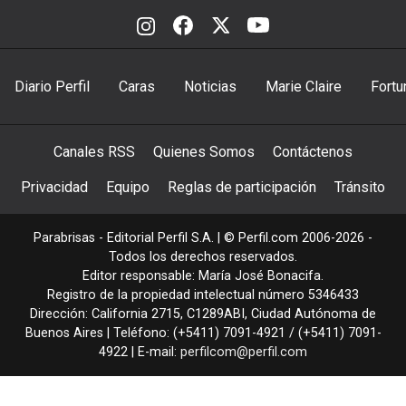
Diario Perfil
Caras
Noticias
Marie Claire
Fortu
Canales RSS
Quienes Somos
Contáctenos
Privacidad
Equipo
Reglas de participación
Tránsito
Parabrisas - Editorial Perfil S.A.
| © Perfil.com 2006-2026 -
Todos los derechos reservados.
Editor responsable: María José Bonacifa.
Registro de la propiedad intelectual número 5346433
Dirección:
California 2715
,
C1289ABI
,
Ciudad Autónoma de
Buenos Aires
| Teléfono:
(+5411) 7091-4921
/
(+5411) 7091-
4922
| E-mail:
perfilcom@perfil.com