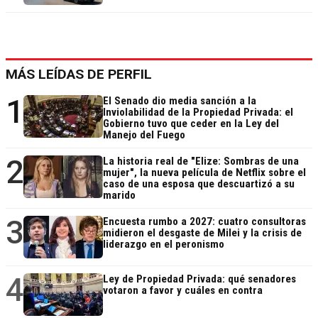
MÁS LEÍDAS DE PERFIL
1
El Senado dio media sanción a la
Inviolabilidad de la Propiedad Privada: el
Gobierno tuvo que ceder en la Ley del
Manejo del Fuego
2
La historia real de "Elize: Sombras de una
mujer", la nueva película de Netflix sobre el
caso de una esposa que descuartizó a su
marido
3
Encuesta rumbo a 2027: cuatro consultoras
midieron el desgaste de Milei y la crisis de
liderazgo en el peronismo
4
Ley de Propiedad Privada: qué senadores
votaron a favor y cuáles en contra