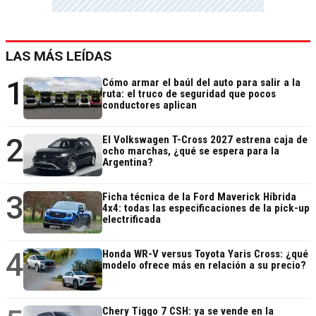
LAS MÁS LEÍDAS
1
Cómo armar el baúl del auto para salir a la
ruta: el truco de seguridad que pocos
conductores aplican
2
El Volkswagen T-Cross 2027 estrena caja de
ocho marchas, ¿qué se espera para la
Argentina?
3
Ficha técnica de la Ford Maverick Híbrida
4x4: todas las especificaciones de la pick-up
electrificada
4
Honda WR-V versus Toyota Yaris Cross: ¿qué
modelo ofrece más en relación a su precio?
Chery Tiggo 7 CSH: ya se vende en la