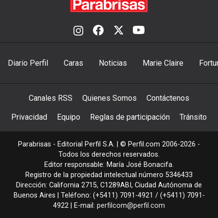
Diario Perfil
Caras
Noticias
Marie Claire
Fortu
Canales RSS
Quienes Somos
Contáctenos
Privacidad
Equipo
Reglas de participación
Tránsito
Parabrisas - Editorial Perfil S.A.
| © Perfil.com 2006-2026 -
Todos los derechos reservados.
Editor responsable: María José Bonacifa.
Registro de la propiedad intelectual número 5346433
Dirección:
California 2715
,
C1289ABI
,
Ciudad Autónoma de
Buenos Aires
| Teléfono:
(+5411) 7091-4921
/
(+5411) 7091-
4922
| E-mail:
perfilcom@perfil.com