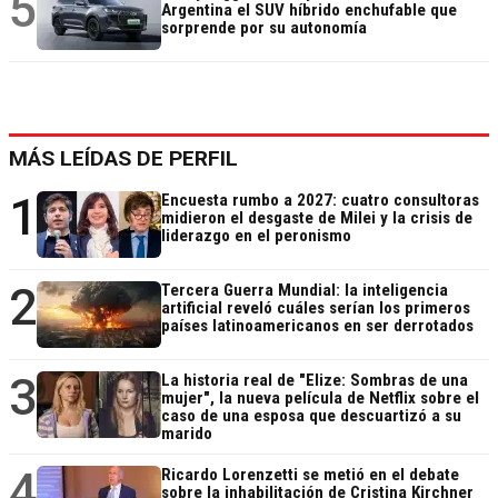
5
Argentina el SUV híbrido enchufable que
sorprende por su autonomía
MÁS LEÍDAS DE PERFIL
1
Encuesta rumbo a 2027: cuatro consultoras
midieron el desgaste de Milei y la crisis de
liderazgo en el peronismo
2
Tercera Guerra Mundial: la inteligencia
artificial reveló cuáles serían los primeros
países latinoamericanos en ser derrotados
3
La historia real de "Elize: Sombras de una
mujer", la nueva película de Netflix sobre el
caso de una esposa que descuartizó a su
marido
4
Ricardo Lorenzetti se metió en el debate
sobre la inhabilitación de Cristina Kirchner