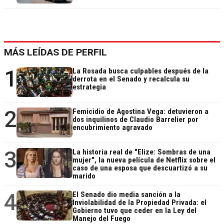
MÁS LEÍDAS DE PERFIL
1
La Rosada busca culpables después de la
derrota en el Senado y recalcula su
estrategia
2
Femicidio de Agostina Vega: detuvieron a
dos inquilinos de Claudio Barrelier por
encubrimiento agravado
3
La historia real de "Elize: Sombras de una
mujer", la nueva película de Netflix sobre el
caso de una esposa que descuartizó a su
marido
4
El Senado dio media sanción a la
Inviolabilidad de la Propiedad Privada: el
Gobierno tuvo que ceder en la Ley del
Manejo del Fuego