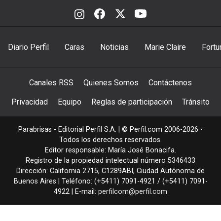
Diario Perfil
Caras
Noticias
Marie Claire
Fortu
Canales RSS
Quienes Somos
Contáctenos
Privacidad
Equipo
Reglas de participación
Tránsito
Parabrisas - Editorial Perfil S.A.
| © Perfil.com 2006-2026 -
Todos los derechos reservados.
Editor responsable: María José Bonacifa.
Registro de la propiedad intelectual número 5346433
Dirección:
California 2715
,
C1289ABI
,
Ciudad Autónoma de
Buenos Aires
| Teléfono:
(+5411) 7091-4921
/
(+5411) 7091-
4922
| E-mail:
perfilcom@perfil.com