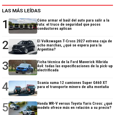
LAS MÁS LEÍDAS
1
Cómo armar el baúl del auto para salir a la
ruta: el truco de seguridad que pocos
conductores aplican
2
El Volkswagen T-Cross 2027 estrena caja de
ocho marchas, ¿qué se espera para la
Argentina?
3
Ficha técnica de la Ford Maverick Híbrida
4x4: todas las especificaciones de la pick-up
electrificada
4
Scania suma 12 camiones Super G460 XT
para el transporte minero de alta montaña
5
Honda WR-V versus Toyota Yaris Cross: ¿qué
modelo ofrece más en relación a su precio?