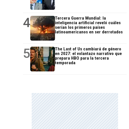
4
Tercera Guerra Mundial: la
inteligencia artificial reveló cuáles
serían los primeros países
latinoamericanos en ser derrotados
5
The Last of Us cambiará de género
en 2027: el volantazo narrativo que
prepara HBO para la tercera
temporada