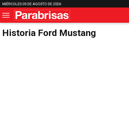
MIÉRCOLES 05 DE AGOSTO DE 2026
Historia Ford Mustang