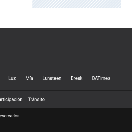
Luz
Mía
Lunateen
Break
BATimes
rticipación
Tránsito
reservados.