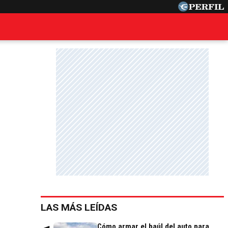
LAS MÁS LEÍDAS
Cómo armar el baúl del auto para