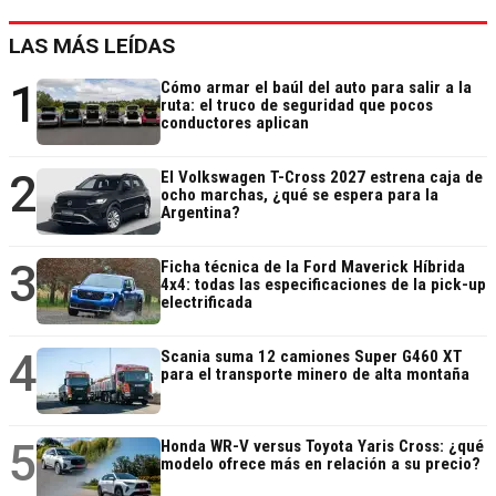
LAS MÁS LEÍDAS
1
Cómo armar el baúl del auto para salir a la
ruta: el truco de seguridad que pocos
conductores aplican
2
El Volkswagen T-Cross 2027 estrena caja de
ocho marchas, ¿qué se espera para la
Argentina?
3
Ficha técnica de la Ford Maverick Híbrida
4x4: todas las especificaciones de la pick-up
electrificada
4
Scania suma 12 camiones Super G460 XT
para el transporte minero de alta montaña
5
Honda WR-V versus Toyota Yaris Cross: ¿qué
modelo ofrece más en relación a su precio?