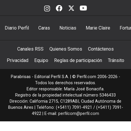
Diario Perfil
Caras
Noticias
Marie Claire
Fortu
Canales RSS
Quienes Somos
Contáctenos
Privacidad
Equipo
Reglas de participación
Tránsito
Parabrisas - Editorial Perfil S.A.
| © Perfil.com 2006-2026 -
Todos los derechos reservados.
Editor responsable: María José Bonacifa.
Registro de la propiedad intelectual número 5346433
Dirección:
California 2715
,
C1289ABI
,
Ciudad Autónoma de
Buenos Aires
| Teléfono:
(+5411) 7091-4921
/
(+5411) 7091-
4922
| E-mail:
perfilcom@perfil.com