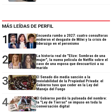
MÁS LEÍDAS DE PERFIL
1
Encuesta rumbo a 2027: cuatro consultoras
midieron el desgaste de Milei y la crisis de
liderazgo en el peronismo
2
La historia real de "Elize: Sombras de una
mujer", la nueva película de Netflix sobre el
caso de una esposa que descuartizó a su
marido
3
El Senado dio media sanción a la
Inviolabilidad de la Propiedad Privada: el
Gobierno tuvo que ceder en la Ley del
Manejo del Fuego
4
El Gobierno perdió la pulseada del nombre:
la "Ley de Tierras" se impuso en toda la
conversación digital