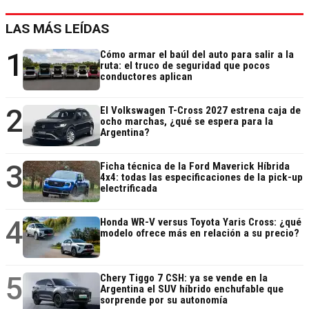
LAS MÁS LEÍDAS
1
Cómo armar el baúl del auto para salir a la
ruta: el truco de seguridad que pocos
conductores aplican
2
El Volkswagen T-Cross 2027 estrena caja de
ocho marchas, ¿qué se espera para la
Argentina?
3
Ficha técnica de la Ford Maverick Híbrida
4x4: todas las especificaciones de la pick-up
electrificada
4
Honda WR-V versus Toyota Yaris Cross: ¿qué
modelo ofrece más en relación a su precio?
5
Chery Tiggo 7 CSH: ya se vende en la
Argentina el SUV híbrido enchufable que
sorprende por su autonomía