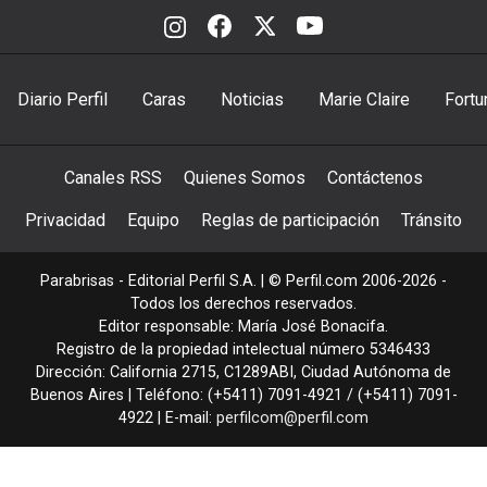
Diario Perfil
Caras
Noticias
Marie Claire
Fortu
Canales RSS
Quienes Somos
Contáctenos
Privacidad
Equipo
Reglas de participación
Tránsito
Parabrisas - Editorial Perfil S.A.
| © Perfil.com 2006-2026 -
Todos los derechos reservados.
Editor responsable: María José Bonacifa.
Registro de la propiedad intelectual número 5346433
Dirección:
California 2715
,
C1289ABI
,
Ciudad Autónoma de
Buenos Aires
| Teléfono:
(+5411) 7091-4921
/
(+5411) 7091-
4922
| E-mail:
perfilcom@perfil.com