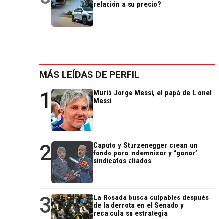
relación a su precio?
MÁS LEÍDAS DE PERFIL
1
Murió Jorge Messi, el papá de Lionel
Messi
2
Caputo y Sturzenegger crean un
fondo para indemnizar y “ganar”
sindicatos aliados
3
La Rosada busca culpables después
de la derrota en el Senado y
recalcula su estrategia