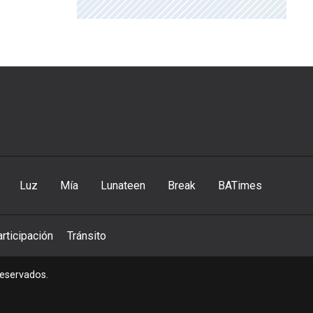
Luz
Mía
Lunateen
Break
BATimes
rticipación
Tránsito
reservados.