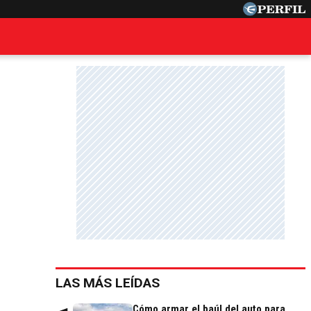
LAS MÁS LEÍDAS
Cómo armar el baúl del auto para