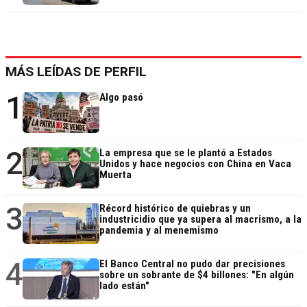
MÁS LEÍDAS DE PERFIL
1
Algo pasó
2
La empresa que se le plantó a Estados
Unidos y hace negocios con China en Vaca
Muerta
3
Récord histórico de quiebras y un
industricidio que ya supera al macrismo, a la
pandemia y al menemismo
4
El Banco Central no pudo dar precisiones
sobre un sobrante de $4 billones: "En algún
lado están"