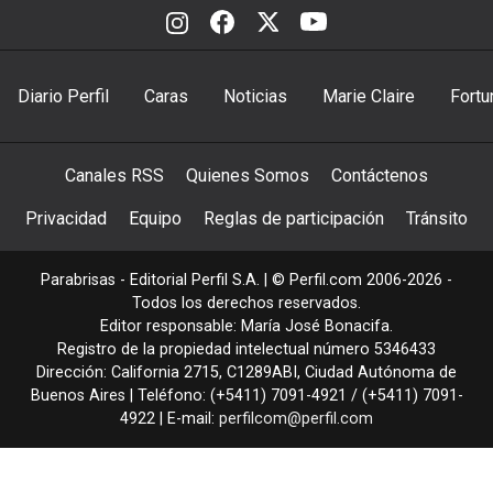
Diario Perfil
Caras
Noticias
Marie Claire
Fortu
Canales RSS
Quienes Somos
Contáctenos
Privacidad
Equipo
Reglas de participación
Tránsito
Parabrisas - Editorial Perfil S.A.
| © Perfil.com 2006-2026 -
Todos los derechos reservados.
Editor responsable: María José Bonacifa.
Registro de la propiedad intelectual número 5346433
Dirección:
California 2715
,
C1289ABI
,
Ciudad Autónoma de
Buenos Aires
| Teléfono:
(+5411) 7091-4921
/
(+5411) 7091-
4922
| E-mail:
perfilcom@perfil.com