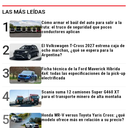
LAS MÁS LEÍDAS
1
Cómo armar el baúl del auto para salir a la
ruta: el truco de seguridad que pocos
conductores aplican
2
El Volkswagen T-Cross 2027 estrena caja de
ocho marchas, ¿qué se espera para la
Argentina?
3
Ficha técnica de la Ford Maverick Híbrida
4x4: todas las especificaciones de la pick-up
electrificada
4
Scania suma 12 camiones Super G460 XT
para el transporte minero de alta montaña
5
Honda WR-V versus Toyota Yaris Cross: ¿qué
modelo ofrece más en relación a su precio?