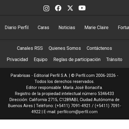
Diario Perfil
Caras
Noticias
Marie Claire
Fortu
Canales RSS
Quienes Somos
Contáctenos
Privacidad
Equipo
Reglas de participación
Tránsito
Parabrisas - Editorial Perfil S.A.
| © Perfil.com 2006-2026 -
Todos los derechos reservados.
Editor responsable: María José Bonacifa.
Registro de la propiedad intelectual número 5346433
Dirección:
California 2715
,
C1289ABI
,
Ciudad Autónoma de
Buenos Aires
| Teléfono:
(+5411) 7091-4921
/
(+5411) 7091-
4922
| E-mail:
perfilcom@perfil.com