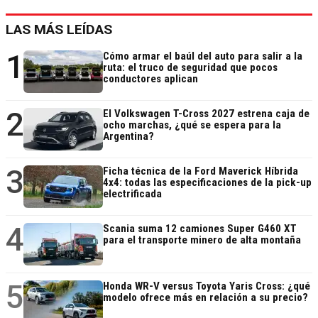
LAS MÁS LEÍDAS
1
Cómo armar el baúl del auto para salir a la
ruta: el truco de seguridad que pocos
conductores aplican
2
El Volkswagen T-Cross 2027 estrena caja de
ocho marchas, ¿qué se espera para la
Argentina?
3
Ficha técnica de la Ford Maverick Híbrida
4x4: todas las especificaciones de la pick-up
electrificada
4
Scania suma 12 camiones Super G460 XT
para el transporte minero de alta montaña
5
Honda WR-V versus Toyota Yaris Cross: ¿qué
modelo ofrece más en relación a su precio?