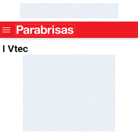
I Vtec