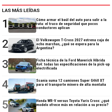
LAS MÁS LEÍDAS
1
Cómo armar el baúl del auto para salir a la
ruta: el truco de seguridad que pocos
conductores aplican
2
El Volkswagen T-Cross 2027 estrena caja de
ocho marchas, ¿qué se espera para la
Argentina?
3
Ficha técnica de la Ford Maverick Híbrida
4x4: todas las especificaciones de la pick-up
electrificada
4
Scania suma 12 camiones Super G460 XT
para el transporte minero de alta montaña
5
Honda WR-V versus Toyota Yaris Cross: ¿qué
modelo ofrece más en relación a su precio?