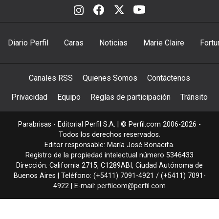
Diario Perfil
Caras
Noticias
Marie Claire
Fortu
Canales RSS
Quienes Somos
Contáctenos
Privacidad
Equipo
Reglas de participación
Tránsito
Parabrisas - Editorial Perfil S.A.
| © Perfil.com 2006-2026 -
Todos los derechos reservados.
Editor responsable: María José Bonacifa.
Registro de la propiedad intelectual número 5346433
Dirección:
California 2715
,
C1289ABI
,
Ciudad Autónoma de
Buenos Aires
| Teléfono:
(+5411) 7091-4921
/
(+5411) 7091-
4922
| E-mail:
perfilcom@perfil.com