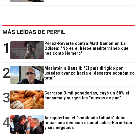
MÁS LEÍDAS DE PERFIL
1
Pérez-Reverte contra Matt Damon en La
Odisea: "No es el héroe mediterráneo que
nos contó Homero"
2
Maslatón a Bausili: "El país dirigido por
ustedes avanza hacia el desastre económico
total"
3
Cerraron 3 mil panaderías, cayó un 60% el
consumo y surgen las "cuevas de pan"
4
Aeropuertos: el "empleado fallado" debe
tomar una decisión crucial sobre Eurnekian
y sus negocios