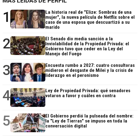
MÁS LEÍDAS DE PERFIL
1
La historia real de "Elize: Sombras de una
mujer", la nueva película de Netflix sobre el
caso de una esposa que descuartizó a su
marido
2
El Senado dio media sanción a la
Inviolabilidad de la Propiedad Privada: el
Gobierno tuvo que ceder en la Ley del
Manejo del Fuego
3
Encuesta rumbo a 2027: cuatro consultoras
midieron el desgaste de Milei y la crisis de
liderazgo en el peronismo
4
Ley de Propiedad Privada: qué senadores
votaron a favor y cuáles en contra
5
El Gobierno perdió la pulseada del nombre:
la "Ley de Tierras" se impuso en toda la
conversación digital