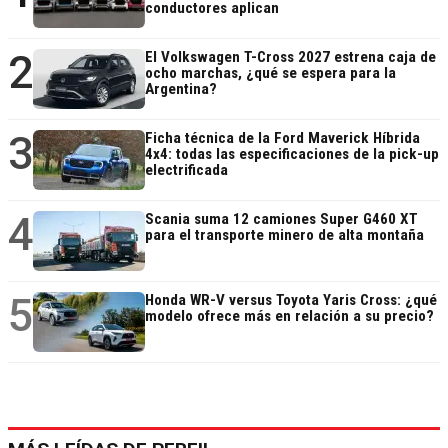
conductores aplican
2
El Volkswagen T-Cross 2027 estrena caja de
ocho marchas, ¿qué se espera para la
Argentina?
3
Ficha técnica de la Ford Maverick Híbrida
4x4: todas las especificaciones de la pick-up
electrificada
4
Scania suma 12 camiones Super G460 XT
para el transporte minero de alta montaña
5
Honda WR-V versus Toyota Yaris Cross: ¿qué
modelo ofrece más en relación a su precio?