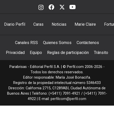
Diario Perfil
Caras
Noticias
Marie Claire
Fortu
Canales RSS
Quienes Somos
Contáctenos
Privacidad
Equipo
Reglas de participación
Tránsito
Parabrisas - Editorial Perfil S.A.
| © Perfil.com 2006-2026 -
Todos los derechos reservados.
Editor responsable: María José Bonacifa.
Registro de la propiedad intelectual número 5346433
Dirección:
California 2715
,
C1289ABI
,
Ciudad Autónoma de
Buenos Aires
| Teléfono:
(+5411) 7091-4921
/
(+5411) 7091-
4922
| E-mail:
perfilcom@perfil.com