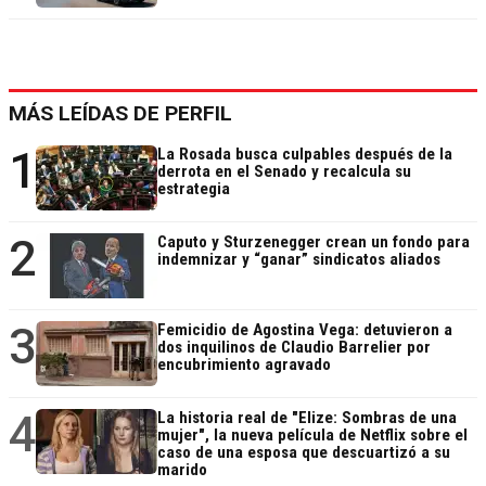
MÁS LEÍDAS DE PERFIL
1
La Rosada busca culpables después de la
derrota en el Senado y recalcula su
estrategia
2
Caputo y Sturzenegger crean un fondo para
indemnizar y “ganar” sindicatos aliados
3
Femicidio de Agostina Vega: detuvieron a
dos inquilinos de Claudio Barrelier por
encubrimiento agravado
4
La historia real de "Elize: Sombras de una
mujer", la nueva película de Netflix sobre el
caso de una esposa que descuartizó a su
marido