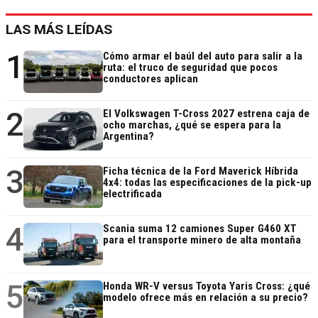
LAS MÁS LEÍDAS
1
Cómo armar el baúl del auto para salir a la
ruta: el truco de seguridad que pocos
conductores aplican
2
El Volkswagen T-Cross 2027 estrena caja de
ocho marchas, ¿qué se espera para la
Argentina?
3
Ficha técnica de la Ford Maverick Híbrida
4x4: todas las especificaciones de la pick-up
electrificada
4
Scania suma 12 camiones Super G460 XT
para el transporte minero de alta montaña
5
Honda WR-V versus Toyota Yaris Cross: ¿qué
modelo ofrece más en relación a su precio?