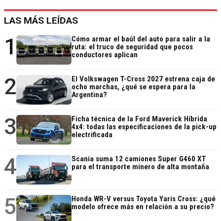
LAS MÁS LEÍDAS
1
Cómo armar el baúl del auto para salir a la
ruta: el truco de seguridad que pocos
conductores aplican
2
El Volkswagen T-Cross 2027 estrena caja de
ocho marchas, ¿qué se espera para la
Argentina?
3
Ficha técnica de la Ford Maverick Híbrida
4x4: todas las especificaciones de la pick-up
electrificada
4
Scania suma 12 camiones Super G460 XT
para el transporte minero de alta montaña
5
Honda WR-V versus Toyota Yaris Cross: ¿qué
modelo ofrece más en relación a su precio?