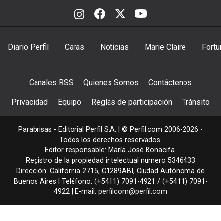
Diario Perfil
Caras
Noticias
Marie Claire
Fortu
Canales RSS
Quienes Somos
Contáctenos
Privacidad
Equipo
Reglas de participación
Tránsito
Parabrisas - Editorial Perfil S.A.
| © Perfil.com 2006-2026 -
Todos los derechos reservados.
Editor responsable: María José Bonacifa.
Registro de la propiedad intelectual número 5346433
Dirección:
California 2715
,
C1289ABI
,
Ciudad Autónoma de
Buenos Aires
| Teléfono:
(+5411) 7091-4921
/
(+5411) 7091-
4922
| E-mail:
perfilcom@perfil.com