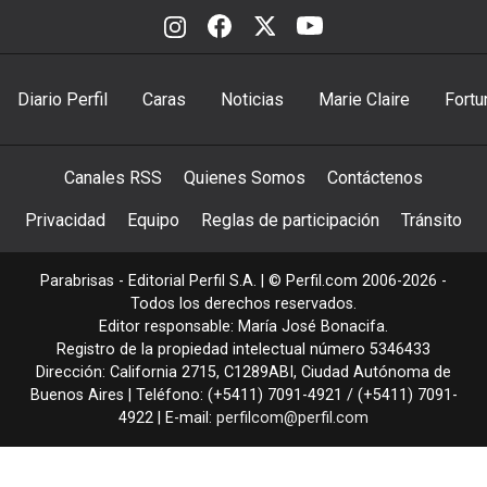
Diario Perfil
Caras
Noticias
Marie Claire
Fortu
Canales RSS
Quienes Somos
Contáctenos
Privacidad
Equipo
Reglas de participación
Tránsito
Parabrisas - Editorial Perfil S.A.
| © Perfil.com 2006-2026 -
Todos los derechos reservados.
Editor responsable: María José Bonacifa.
Registro de la propiedad intelectual número 5346433
Dirección:
California 2715
,
C1289ABI
,
Ciudad Autónoma de
Buenos Aires
| Teléfono:
(+5411) 7091-4921
/
(+5411) 7091-
4922
| E-mail:
perfilcom@perfil.com