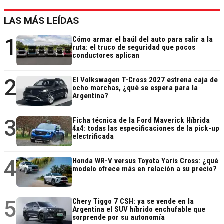
LAS MÁS LEÍDAS
1
Cómo armar el baúl del auto para salir a la
ruta: el truco de seguridad que pocos
conductores aplican
2
El Volkswagen T-Cross 2027 estrena caja de
ocho marchas, ¿qué se espera para la
Argentina?
3
Ficha técnica de la Ford Maverick Híbrida
4x4: todas las especificaciones de la pick-up
electrificada
4
Honda WR-V versus Toyota Yaris Cross: ¿qué
modelo ofrece más en relación a su precio?
5
Chery Tiggo 7 CSH: ya se vende en la
Argentina el SUV híbrido enchufable que
sorprende por su autonomía