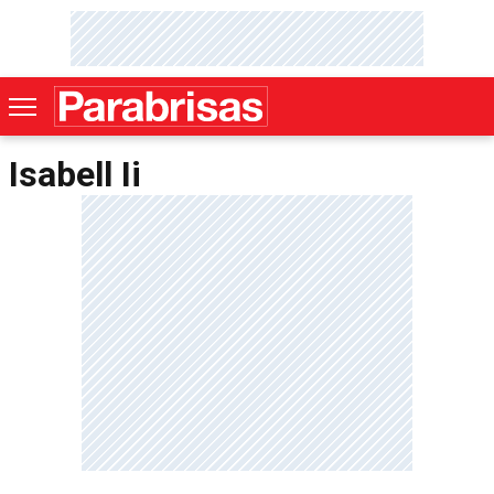
Isabell Ii