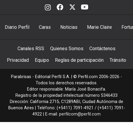
Diario Perfil
Caras
Noticias
Marie Claire
Fortu
Canales RSS
Quienes Somos
Contáctenos
Privacidad
Equipo
Reglas de participación
Tránsito
Parabrisas - Editorial Perfil S.A.
| © Perfil.com 2006-2026 -
Todos los derechos reservados.
Editor responsable: María José Bonacifa.
Registro de la propiedad intelectual número 5346433
Dirección:
California 2715
,
C1289ABI
,
Ciudad Autónoma de
Buenos Aires
| Teléfono:
(+5411) 7091-4921
/
(+5411) 7091-
4922
| E-mail:
perfilcom@perfil.com