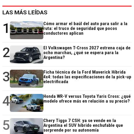
LAS MÁS LEÍDAS
1
Cómo armar el baúl del auto para salir a la
ruta: el truco de seguridad que pocos
conductores aplican
2
El Volkswagen T-Cross 2027 estrena caja de
ocho marchas, ¿qué se espera para la
Argentina?
3
Ficha técnica de la Ford Maverick Híbrida
4x4: todas las especificaciones de la pick-up
electrificada
4
Honda WR-V versus Toyota Yaris Cross: ¿qué
modelo ofrece más en relación a su precio?
5
Chery Tiggo 7 CSH: ya se vende en la
Argentina el SUV híbrido enchufable que
sorprende por su autonomía