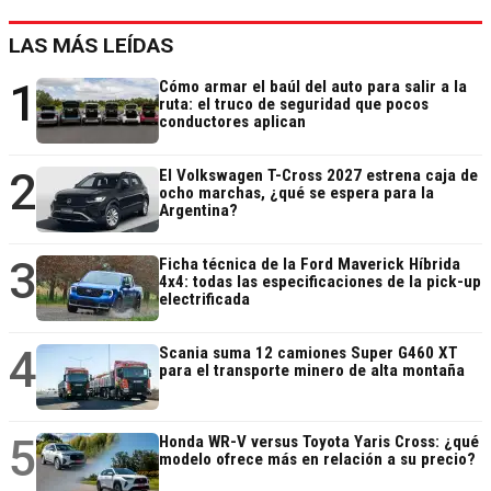
LAS MÁS LEÍDAS
1
Cómo armar el baúl del auto para salir a la
ruta: el truco de seguridad que pocos
conductores aplican
2
El Volkswagen T-Cross 2027 estrena caja de
ocho marchas, ¿qué se espera para la
Argentina?
3
Ficha técnica de la Ford Maverick Híbrida
4x4: todas las especificaciones de la pick-up
electrificada
4
Scania suma 12 camiones Super G460 XT
para el transporte minero de alta montaña
5
Honda WR-V versus Toyota Yaris Cross: ¿qué
modelo ofrece más en relación a su precio?