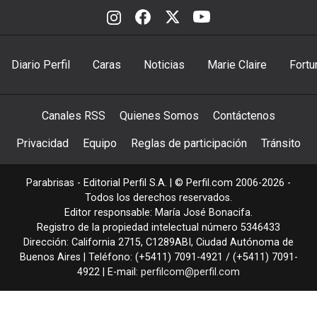
Diario Perfil
Caras
Noticias
Marie Claire
Fortu
Canales RSS
Quienes Somos
Contáctenos
Privacidad
Equipo
Reglas de participación
Tránsito
Parabrisas - Editorial Perfil S.A.
| © Perfil.com 2006-2026 -
Todos los derechos reservados.
Editor responsable: María José Bonacifa.
Registro de la propiedad intelectual número 5346433
Dirección:
California 2715
,
C1289ABI
,
Ciudad Autónoma de
Buenos Aires
| Teléfono:
(+5411) 7091-4921
/
(+5411) 7091-
4922
| E-mail:
perfilcom@perfil.com