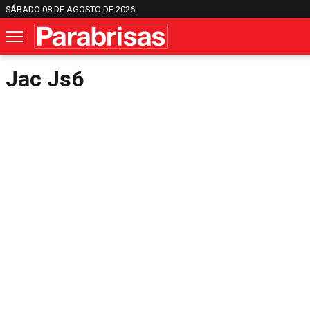
SÁBADO 08 DE AGOSTO DE 2026
Jac Js6