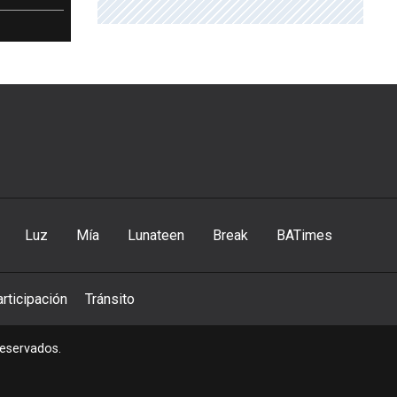
Luz
Mía
Lunateen
Break
BATimes
rticipación
Tránsito
reservados.