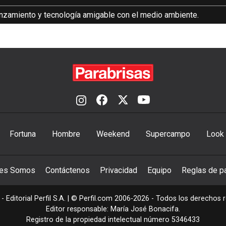
lanzamiento y tecnología amigable con el medio ambiente.
Fortuna
Hombre
Weekend
Supercampo
Look
nes Somos
Contáctenos
Privacidad
Equipo
Reglas de pa
- Editorial Perfil S.A.
| © Perfil.com 2006-2026 - Todos los derechos 
Editor responsable: María José Bonacifa.
Registro de la propiedad intelectual número 5346433