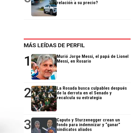
relación a su precio?
MÁS LEÍDAS DE PERFIL
1
Murió Jorge Messi, el papá de Lionel
Messi, en Rosario
2
La Rosada busca culpables después
de la derrota en el Senado y
recalcula su estrategia
3
Caputo y Sturzenegger crean un
fondo para indemnizar y “ganar”
sindicatos aliados