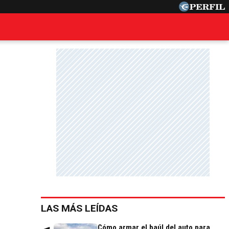
LAS MÁS LEÍDAS
Cómo armar el baúl del auto para