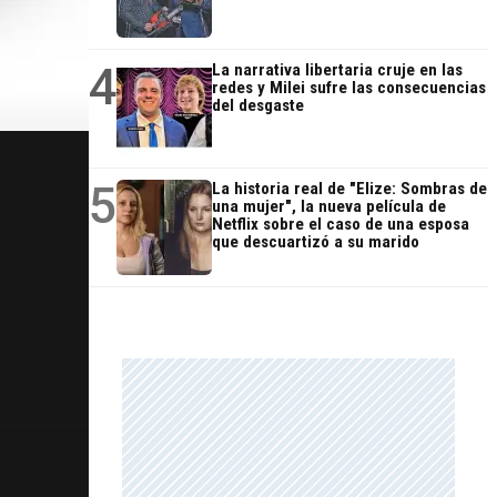
4
La narrativa libertaria cruje en las
redes y Milei sufre las consecuencias
del desgaste
5
La historia real de "Elize: Sombras de
una mujer", la nueva película de
Netflix sobre el caso de una esposa
que descuartizó a su marido