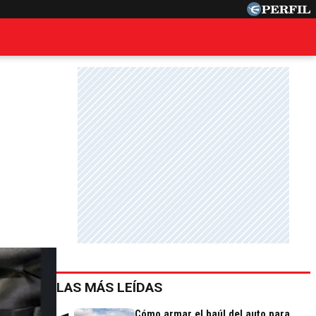
LAS MÁS LEÍDAS
Cómo armar el baúl del auto para