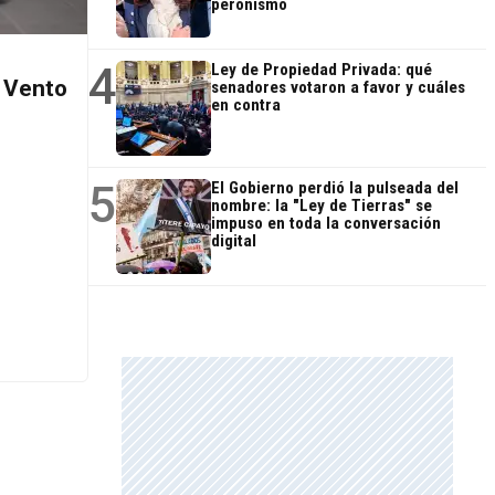
peronismo
4
Ley de Propiedad Privada: qué
 Vento
senadores votaron a favor y cuáles
en contra
5
El Gobierno perdió la pulseada del
nombre: la "Ley de Tierras" se
impuso en toda la conversación
digital