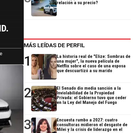
relación a su precio?
ID.
MÁS LEÍDAS DE PERFIL
ye
1
La historia real de "Elize: Sombras de
una mujer", la nueva película de
Netflix sobre el caso de una esposa
que descuartizó a su marido
2
El Senado dio media sanción a la
Inviolabilidad de la Propiedad
Privada: el Gobierno tuvo que ceder
en la Ley del Manejo del Fuego
3
Encuesta rumbo a 2027: cuatro
consultoras midieron el desgaste de
Milei y la crisis de liderazgo en el