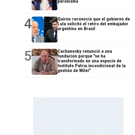
peronismo
4
Quirno reconoció que el gobierno de
Lula solicitó el retiro del embajador
argentino en Brasil
5
Cachanosky renunció a una
fundación porque "se ha
transformado en una especie de
Instituto Patria incondicional de la
gestión de Milei"