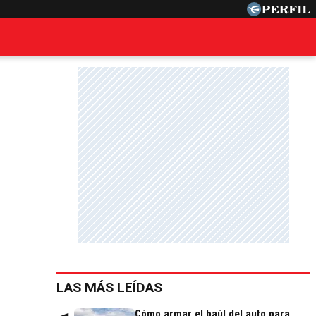
LAS MÁS LEÍDAS
Cómo armar el baúl del auto para