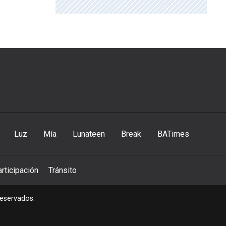
Luz
Mía
Lunateen
Break
BATimes
rticipación
Tránsito
reservados.