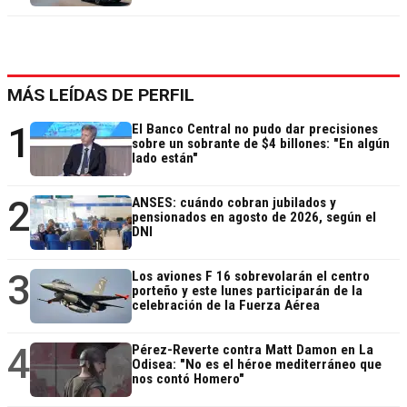
MÁS LEÍDAS DE PERFIL
1
El Banco Central no pudo dar precisiones
sobre un sobrante de $4 billones: "En algún
lado están"
2
ANSES: cuándo cobran jubilados y
pensionados en agosto de 2026, según el
DNI
3
Los aviones F 16 sobrevolarán el centro
porteño y este lunes participarán de la
celebración de la Fuerza Aérea
4
Pérez-Reverte contra Matt Damon en La
Odisea: "No es el héroe mediterráneo que
nos contó Homero"