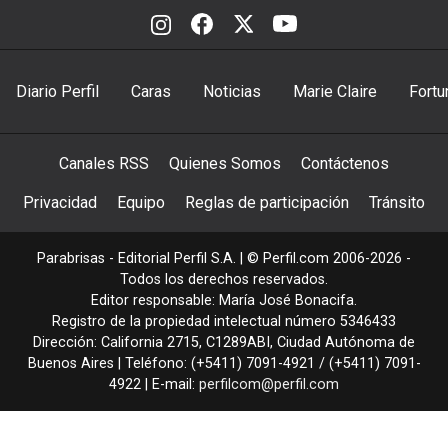
Diario Perfil
Caras
Noticias
Marie Claire
Fortu
Canales RSS
Quienes Somos
Contáctenos
Privacidad
Equipo
Reglas de participación
Tránsito
Parabrisas - Editorial Perfil S.A.
| © Perfil.com 2006-2026 -
Todos los derechos reservados.
Editor responsable: María José Bonacifa.
Registro de la propiedad intelectual número 5346433
Dirección:
California 2715
,
C1289ABI
,
Ciudad Autónoma de
Buenos Aires
| Teléfono:
(+5411) 7091-4921
/
(+5411) 7091-
4922
| E-mail:
perfilcom@perfil.com