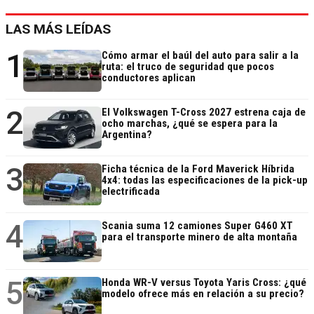
LAS MÁS LEÍDAS
1
Cómo armar el baúl del auto para salir a la
ruta: el truco de seguridad que pocos
conductores aplican
2
El Volkswagen T-Cross 2027 estrena caja de
ocho marchas, ¿qué se espera para la
Argentina?
3
Ficha técnica de la Ford Maverick Híbrida
4x4: todas las especificaciones de la pick-up
electrificada
4
Scania suma 12 camiones Super G460 XT
para el transporte minero de alta montaña
5
Honda WR-V versus Toyota Yaris Cross: ¿qué
modelo ofrece más en relación a su precio?