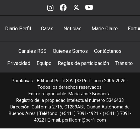
Diario Perfil
Caras
Noticias
Marie Claire
Fortu
Canales RSS
Quienes Somos
Contáctenos
Privacidad
Equipo
Reglas de participación
Tránsito
Parabrisas - Editorial Perfil S.A.
| © Perfil.com 2006-2026 -
Todos los derechos reservados.
Editor responsable: María José Bonacifa.
Registro de la propiedad intelectual número 5346433
Dirección:
California 2715
,
C1289ABI
,
Ciudad Autónoma de
Buenos Aires
| Teléfono:
(+5411) 7091-4921
/
(+5411) 7091-
4922
| E-mail:
perfilcom@perfil.com