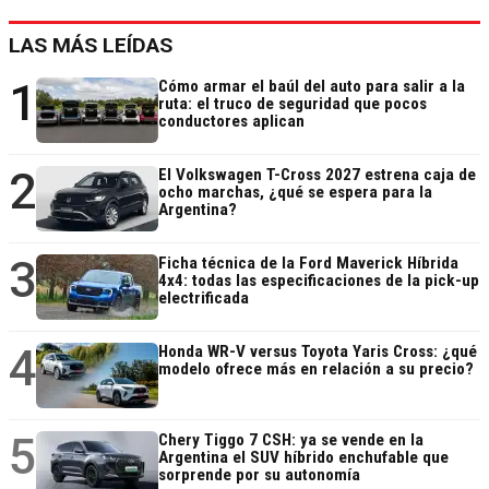
LAS MÁS LEÍDAS
1
Cómo armar el baúl del auto para salir a la
ruta: el truco de seguridad que pocos
conductores aplican
2
El Volkswagen T-Cross 2027 estrena caja de
ocho marchas, ¿qué se espera para la
Argentina?
3
Ficha técnica de la Ford Maverick Híbrida
4x4: todas las especificaciones de la pick-up
electrificada
4
Honda WR-V versus Toyota Yaris Cross: ¿qué
modelo ofrece más en relación a su precio?
5
Chery Tiggo 7 CSH: ya se vende en la
Argentina el SUV híbrido enchufable que
sorprende por su autonomía