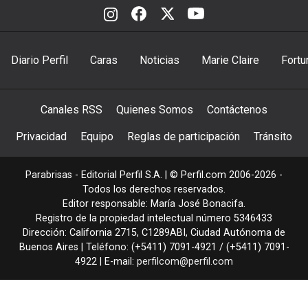
Diario Perfil
Caras
Noticias
Marie Claire
Fortu
Canales RSS
Quienes Somos
Contáctenos
Privacidad
Equipo
Reglas de participación
Tránsito
Parabrisas - Editorial Perfil S.A.
| © Perfil.com 2006-2026 -
Todos los derechos reservados.
Editor responsable: María José Bonacifa.
Registro de la propiedad intelectual número 5346433
Dirección:
California 2715
,
C1289ABI
,
Ciudad Autónoma de
Buenos Aires
| Teléfono:
(+5411) 7091-4921
/
(+5411) 7091-
4922
| E-mail:
perfilcom@perfil.com