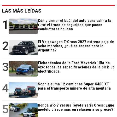
LAS MÁS LEÍDAS
1
Cómo armar el baúl del auto para salir a la
ruta: el truco de seguridad que pocos
conductores aplican
2
El Volkswagen T-Cross 2027 estrena caja de
ocho marchas, ¿qué se espera para la
Argentina?
3
Ficha técnica de la Ford Maverick Híbrida
4x4: todas las especificaciones de la pick-up
electrificada
4
Scania suma 12 camiones Super G460 XT
para el transporte minero de alta montaña
5
Honda WR-V versus Toyota Yaris Cross: ¿qué
modelo ofrece más en relación a su precio?