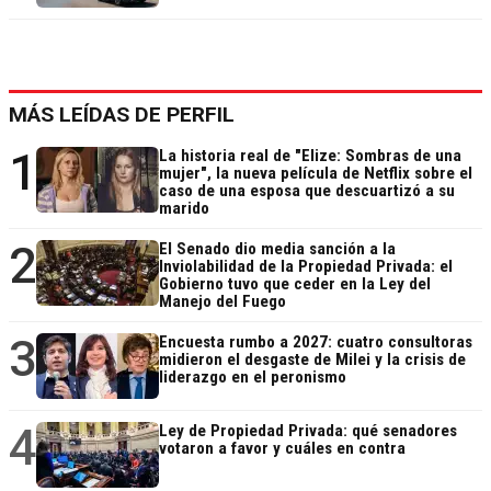
MÁS LEÍDAS DE PERFIL
1
La historia real de "Elize: Sombras de una
mujer", la nueva película de Netflix sobre el
caso de una esposa que descuartizó a su
marido
2
El Senado dio media sanción a la
Inviolabilidad de la Propiedad Privada: el
Gobierno tuvo que ceder en la Ley del
Manejo del Fuego
3
Encuesta rumbo a 2027: cuatro consultoras
midieron el desgaste de Milei y la crisis de
liderazgo en el peronismo
4
Ley de Propiedad Privada: qué senadores
votaron a favor y cuáles en contra