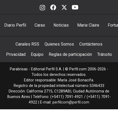
Diario Perfil
Caras
Noticias
Marie Claire
Fortu
Canales RSS
Quienes Somos
Contáctenos
Privacidad
Equipo
Reglas de participación
Tránsito
Parabrisas - Editorial Perfil S.A.
| © Perfil.com 2006-2026 -
Todos los derechos reservados.
Editor responsable: María José Bonacifa.
Registro de la propiedad intelectual número 5346433
Dirección:
California 2715
,
C1289ABI
,
Ciudad Autónoma de
Buenos Aires
| Teléfono:
(+5411) 7091-4921
/
(+5411) 7091-
4922
| E-mail:
perfilcom@perfil.com