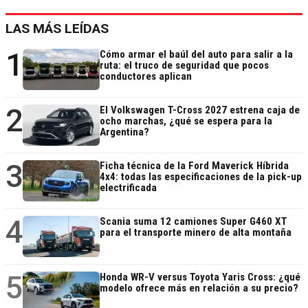
LAS MÁS LEÍDAS
1
Cómo armar el baúl del auto para salir a la
ruta: el truco de seguridad que pocos
conductores aplican
2
El Volkswagen T-Cross 2027 estrena caja de
ocho marchas, ¿qué se espera para la
Argentina?
3
Ficha técnica de la Ford Maverick Híbrida
4x4: todas las especificaciones de la pick-up
electrificada
4
Scania suma 12 camiones Super G460 XT
para el transporte minero de alta montaña
5
Honda WR-V versus Toyota Yaris Cross: ¿qué
modelo ofrece más en relación a su precio?