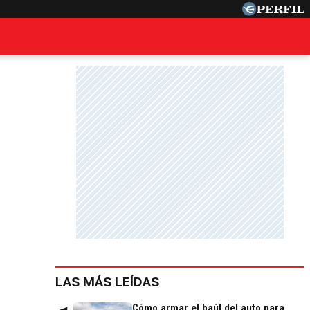
LAS MÁS LEÍDAS
Cómo armar el baúl del auto para