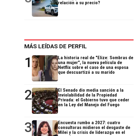
relación a su precio?
MÁS LEÍDAS DE PERFIL
1
La historia real de "Elize: Sombras de
una mujer", la nueva película de
Netflix sobre el caso de una esposa
que descuartizó a su marido
2
El Senado dio media sanción a la
Inviolabilidad de la Propiedad
Privada: el Gobierno tuvo que ceder
en la Ley del Manejo del Fuego
3
Encuesta rumbo a 2027: cuatro
consultoras midieron el desgaste de
Milei y la crisis de liderazgo en el