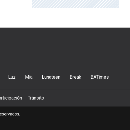
Luz
Mía
Lunateen
Break
BATimes
rticipación
Tránsito
reservados.