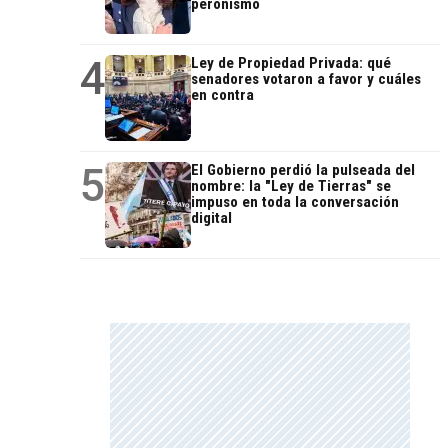
peronismo
4
Ley de Propiedad Privada: qué
senadores votaron a favor y cuáles
en contra
5
El Gobierno perdió la pulseada del
nombre: la "Ley de Tierras" se
impuso en toda la conversación
digital