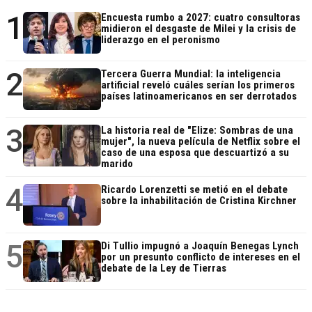
1
Encuesta rumbo a 2027: cuatro consultoras
midieron el desgaste de Milei y la crisis de
liderazgo en el peronismo
2
Tercera Guerra Mundial: la inteligencia
artificial reveló cuáles serían los primeros
países latinoamericanos en ser derrotados
3
La historia real de "Elize: Sombras de una
mujer", la nueva película de Netflix sobre el
caso de una esposa que descuartizó a su
marido
4
Ricardo Lorenzetti se metió en el debate
sobre la inhabilitación de Cristina Kirchner
5
Di Tullio impugnó a Joaquín Benegas Lynch
por un presunto conflicto de intereses en el
debate de la Ley de Tierras