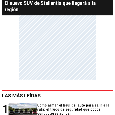
El nuevo SUV de Stellantis que llegará a la
región
LAS MÁS LEÍDAS
1
Cómo armar el baúl del auto para salir a la
ruta: el truco de seguridad que pocos
conductores aplican