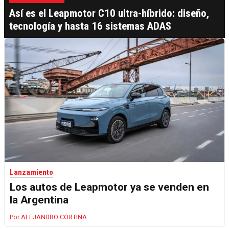
Así es el Leapmotor C10 ultra-híbrido: diseño,
tecnología y hasta 16 sistemas ADAS
Lanzamiento
Los autos de Leapmotor ya se venden en
la Argentina
ALEJANDRO CORTINA