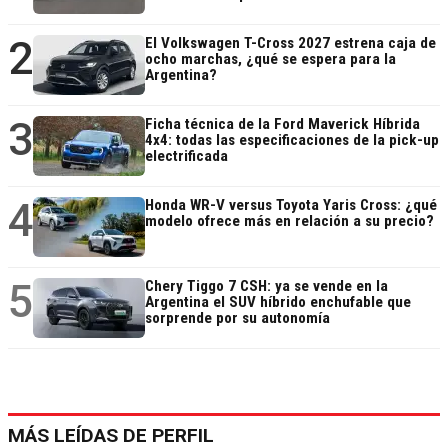
2
El Volkswagen T-Cross 2027 estrena caja de
ocho marchas, ¿qué se espera para la
Argentina?
3
Ficha técnica de la Ford Maverick Híbrida
4x4: todas las especificaciones de la pick-up
electrificada
4
Honda WR-V versus Toyota Yaris Cross: ¿qué
modelo ofrece más en relación a su precio?
5
Chery Tiggo 7 CSH: ya se vende en la
Argentina el SUV híbrido enchufable que
sorprende por su autonomía
MÁS LEÍDAS DE PERFIL