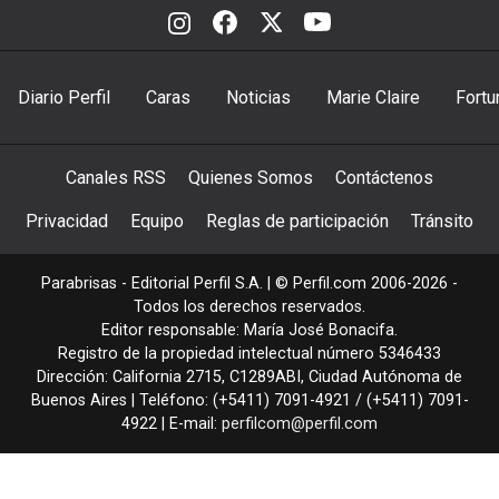
Diario Perfil
Caras
Noticias
Marie Claire
Fortu
Canales RSS
Quienes Somos
Contáctenos
Privacidad
Equipo
Reglas de participación
Tránsito
Parabrisas - Editorial Perfil S.A.
| © Perfil.com 2006-2026 -
Todos los derechos reservados.
Editor responsable: María José Bonacifa.
Registro de la propiedad intelectual número 5346433
Dirección:
California 2715
,
C1289ABI
,
Ciudad Autónoma de
Buenos Aires
| Teléfono:
(+5411) 7091-4921
/
(+5411) 7091-
4922
| E-mail:
perfilcom@perfil.com