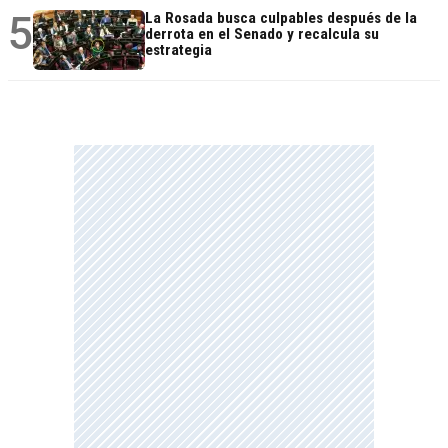
5
La Rosada busca culpables después de la
derrota en el Senado y recalcula su
estrategia