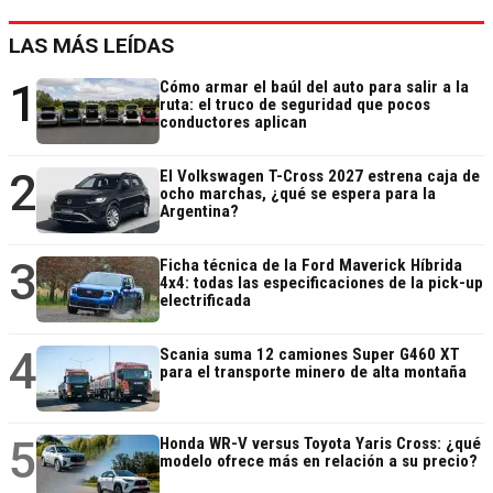
LAS MÁS LEÍDAS
1
Cómo armar el baúl del auto para salir a la
ruta: el truco de seguridad que pocos
conductores aplican
2
El Volkswagen T-Cross 2027 estrena caja de
ocho marchas, ¿qué se espera para la
Argentina?
3
Ficha técnica de la Ford Maverick Híbrida
4x4: todas las especificaciones de la pick-up
electrificada
4
Scania suma 12 camiones Super G460 XT
para el transporte minero de alta montaña
5
Honda WR-V versus Toyota Yaris Cross: ¿qué
modelo ofrece más en relación a su precio?