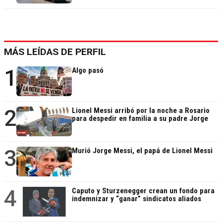
MÁS LEÍDAS DE PERFIL
1
Algo pasó
2
Lionel Messi arribó por la noche a Rosario
para despedir en familia a su padre Jorge
3
Murió Jorge Messi, el papá de Lionel Messi
4
Caputo y Sturzenegger crean un fondo para
indemnizar y “ganar” sindicatos aliados