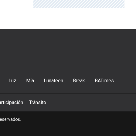
Luz
Mía
Lunateen
Break
BATimes
rticipación
Tránsito
reservados.