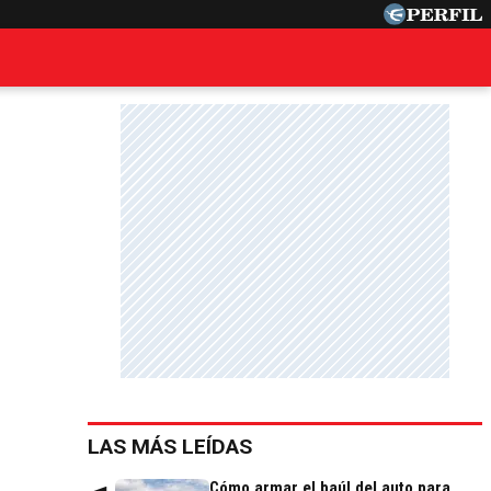
LAS MÁS LEÍDAS
Cómo armar el baúl del auto para