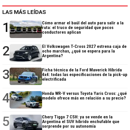
LAS MÁS LEÍDAS
1
Cómo armar el baúl del auto para salir a la
ruta: el truco de seguridad que pocos
conductores aplican
2
El Volkswagen T-Cross 2027 estrena caja de
ocho marchas, ¿qué se espera para la
Argentina?
3
Ficha técnica de la Ford Maverick Híbrida
4x4: todas las especificaciones de la pick-up
electrificada
4
Honda WR-V versus Toyota Yaris Cross: ¿qué
modelo ofrece más en relación a su precio?
5
Chery Tiggo 7 CSH: ya se vende en la
Argentina el SUV híbrido enchufable que
sorprende por su autonomía