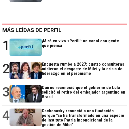
MÁS LEÍDAS DE PERFIL
1
¡Mirá en vivo +Perfil!: un canal con gente
que piensa
2
Encuesta rumbo a 2027: cuatro consultoras
midieron el desgaste de Milei y la crisis de
liderazgo en el peronismo
3
Quirno reconoció que el gobierno de Lula
solicitó el retiro del embajador argentino en
Brasil
4
Cachanosky renunció a una fundación
porque "se ha transformado en una especie
de Instituto Patria incondicional de la
gestión de Milei"