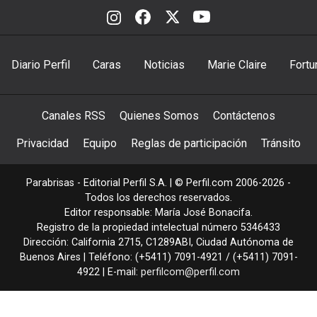
Diario Perfil
Caras
Noticias
Marie Claire
Fortu
Canales RSS
Quienes Somos
Contáctenos
Privacidad
Equipo
Reglas de participación
Tránsito
Parabrisas - Editorial Perfil S.A.
| © Perfil.com 2006-2026 -
Todos los derechos reservados.
Editor responsable: María José Bonacifa.
Registro de la propiedad intelectual número 5346433
Dirección:
California 2715
,
C1289ABI
,
Ciudad Autónoma de
Buenos Aires
| Teléfono:
(+5411) 7091-4921
/
(+5411) 7091-
4922
| E-mail:
perfilcom@perfil.com